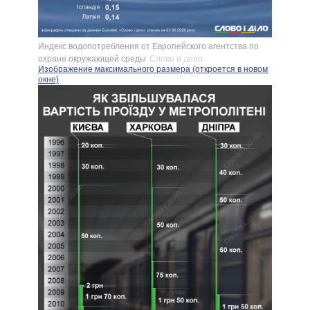
Индекс водопотребления от Европейского агентства по
охране окружающей среды
Слово и дело
Изображение максимального размера (откроется в новом
окне)