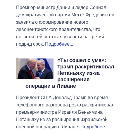
Премьер-министр Дании и лидер Социал-
демократической партии Метте Фредериксен
заявила о формирование нового
левоцентристского правительства, что
позволит ей остаться у власти на третий
подряд срок.
Подробнее...
«Ты сошел с ума»:
Трамп раскритиковал
Нетаньяху из-за
расширения
операции в Ливане
Президент США Дональд Трамп во время
телефонного разговора резко раскритиковал
премьер-министра Израиля Беньямина
Нетаньяху из-за расширения израильской
военной операции в Ливане.
Подробнее...