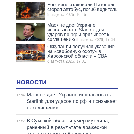
Россияне атаковали Никополь:
сгорел автобус, погиб водитель
8 августа 2026, 16:16
Маск не дает Украине
использовать Starlink для
ударов по рф и призывает к
соглашению
8 августа 2026, 17:34
Оккупанты получили указание
на «свободную охоту» в
Херсонской области – ОВА
8 августа 2026, 17:01
НОВОСТИ
Маск не дает Украине использовать
17:34
Starlink для ударов по рф и призывает
к соглашению
В Сумской области умер мужчина,
17:27
раненный в результате вражеской
атаки на рынок в Белополье