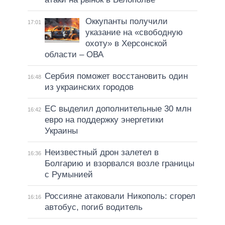
Оккупанты получили
17:01
указание на «свободную
охоту» в Херсонской
области – ОВА
Сербия поможет восстановить один
16:48
из украинских городов
ЕС выделил дополнительные 30 млн
16:42
евро на поддержку энергетики
Украины
Неизвестный дрон залетел в
16:36
Болгарию и взорвался возле границы
с Румынией
Россияне атаковали Никополь: сгорел
16:16
автобус, погиб водитель