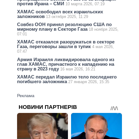
против Ирана – СМИ
10 марта 2026, 07:19
ХАМАС освободил всех израильских
заложников
13 октября 2025, 11:29
Совбез ООН принял резолюцию США по
мирному плану в Секторе Газа
18 ноября 2025,
07:01
ХАМАС отказался разоружаться в секторе
Газа, переговоры зашли в тупик
4 мая 2026,
07:47
Армия Израиля ликвидировала одного из
глав ХАМАС, причастного к нападению на
страну в 2023 году
16 мая 2026, 16:21
ХАМАС передал Израилю тело последнего
погибшего заложника
27 января 2026, 15:35