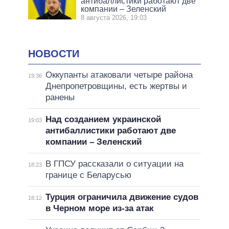
антибаллистики работают две
компании – Зеленский
8 августа 2026, 19:03
НОВОСТИ
Оккупанты атаковали четыре района
19:36
Днепропетровщины, есть жертвы и
ранены
Над созданием украинской
19:03
антибаллистики работают две
компании – Зеленский
В ГПСУ рассказали о ситуации на
18:23
границе с Беларусью
Турция ограничила движение судов
18:12
в Черном море из-за атак