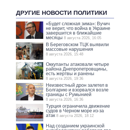
ДРУГИЕ НОВОСТИ ПОЛИТИКИ
«Будет сложная зима»: Вучич
не верит, что война в Украине
завершится в ближайшие
месяцы
8 августа 2026, 16:05
В Береговском ТЦК выявили
массовые нарушения
8 августа 2026, 15:48
Оккупанты атаковали четыре
района Днепропетровщины,
есть жертвы и ранены
8 августа 2026, 19:36
Неизвестный дрон залетел в
Болгарию и взорвался возле
границы с Румынией
8 августа 2026, 16:36
Турция ограничила движение
судов в Черном море из-за
атак
8 августа 2026, 18:12
Над созданием украинской