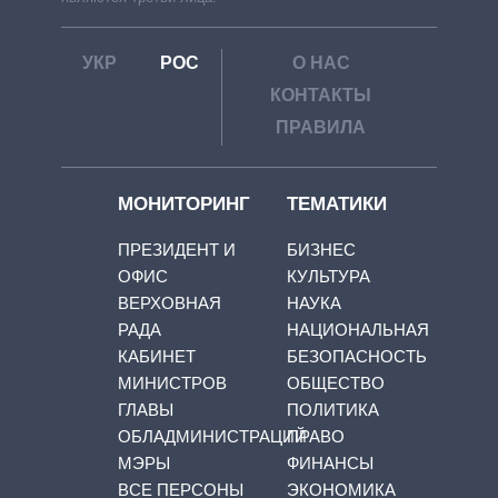
УКР
РОС
О НАС
КОНТАКТЫ
ПРАВИЛА
МОНИТОРИНГ
ТЕМАТИКИ
ПРЕЗИДЕНТ И
БИЗНЕС
ОФИС
КУЛЬТУРА
ВЕРХОВНАЯ
НАУКА
РАДА
НАЦИОНАЛЬНАЯ
КАБИНЕТ
БЕЗОПАСНОСТЬ
МИНИСТРОВ
ОБЩЕСТВО
ГЛАВЫ
ПОЛИТИКА
ОБЛАДМИНИСТРАЦИЙ
ПРАВО
МЭРЫ
ФИНАНСЫ
ВСЕ ПЕРСОНЫ
ЭКОНОМИКА