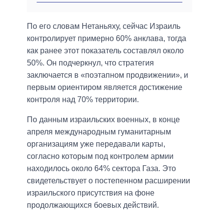
По его словам Нетаньяху, сейчас Израиль
контролирует примерно 60% анклава, тогда
как ранее этот показатель составлял около
50%. Он подчеркнул, что стратегия
заключается в «поэтапном продвижении», и
первым ориентиром является достижение
контроля над 70% территории.
По данным израильских военных, в конце
апреля международным гуманитарным
организациям уже передавали карты,
согласно которым под контролем армии
находилось около 64% сектора Газа. Это
свидетельствует о постепенном расширении
израильского присутствия на фоне
продолжающихся боевых действий.