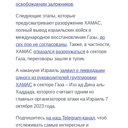
освобождении заложников
.
Следующие этапы, которые
предусматривают разоружение ХАМАС,
полный вывод израильских войск и
международное восстановление Газы,
до
сих пор не согласованы
. Также, в частности,
ХАМАС
отказался разоружаться
в секторе
Газа, переговоры зашли в тупик.
А накануне Израиль
заявил о ликвидации
одного из руководителей группировки
ХАМАС
в секторе Газа – Изз ад-Дина аль-
Хаддада, которого считают одним из
главных организаторов атаки на Израиль 7
октября 2023 года.
Подпишитесь
на наш Telegram-канал
, чтоб
отслеживать самые интересные и