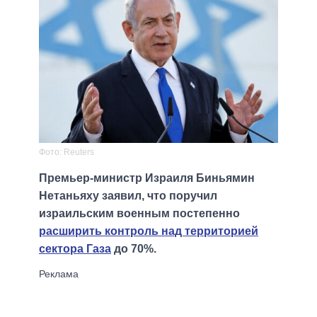
Фото: Reuters
Премьер-министр Израиля Биньямин
Нетаньяху заявил, что поручил
израильским военным постепенно
расширить контроль над территорией
сектора Газа
до 70%.