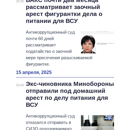
10:35
рассматривает заочный
арест фигурантки дела о
питании для ВСУ
Антикоррупционный суд
почти 60 дней
рассматривает
ходатайство о заочной
мере пресечения разыскиваемой
фигурантке.
15 апреля, 2025
Экс-чиновника Минобороны
16:04
отправили под домашний
арест по делу питания для
ВСУ
Антикоррупционный суд
отказался отправить в
СИЗО подозреваемого