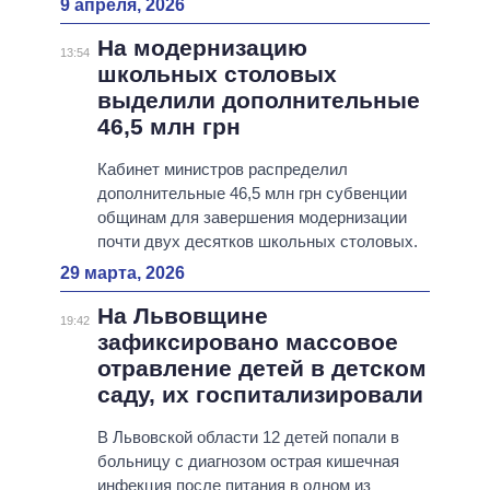
9 апреля, 2026
На модернизацию
13:54
школьных столовых
выделили дополнительные
46,5 млн грн
Кабинет министров распределил
дополнительные 46,5 млн грн субвенции
общинам для завершения модернизации
почти двух десятков школьных столовых.
29 марта, 2026
На Львовщине
19:42
зафиксировано массовое
отравление детей в детском
саду, их госпитализировали
В Львовской области 12 детей попали в
больницу с диагнозом острая кишечная
инфекция после питания в одном из