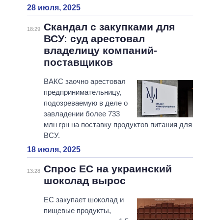
28 июля, 2025
Скандал с закупками для
18:29
ВСУ: суд арестовал
владелицу компаний-
поставщиков
ВАКС заочно арестовал
предпринимательницу,
подозреваемую в деле о
завладении более 733
млн грн на поставку продуктов питания для
ВСУ.
18 июля, 2025
Спрос ЕС на украинский
13:28
шоколад вырос
ЕС закупает шоколад и
пищевые продукты,