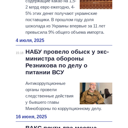
содержащие какао на 1,5-
2 млрд евро ежегодно, 4-
5% этих денег получают украинские
поставщики. В прошлом году доля
шоколада из Украины впервые за 11 лет
превысила 9% общего объема импорта.
4 июля, 2025
НАБУ провело обыск у экс-
15:18
министра обороны
Резникова по делу о
питании ВСУ
Антикоррупционные
органы провели
следственные действия
у бывшего главы
Минобороны по коррупционному делу.
16 июня, 2025
ВАКС почти два месяца