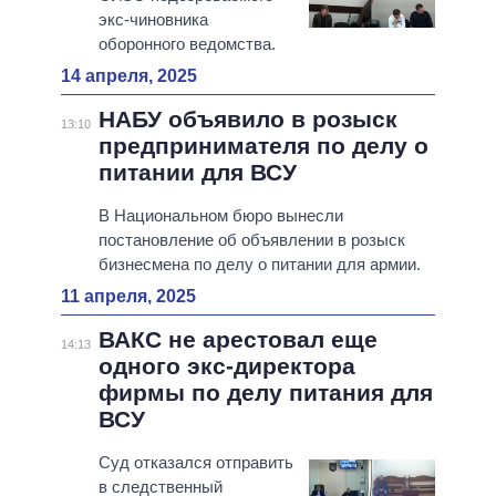
экс-чиновника
оборонного ведомства.
14 апреля, 2025
НАБУ объявило в розыск
13:10
предпринимателя по делу о
питании для ВСУ
В Национальном бюро вынесли
постановление об объявлении в розыск
бизнесмена по делу о питании для армии.
11 апреля, 2025
ВАКС не арестовал еще
14:13
одного экс-директора
фирмы по делу питания для
ВСУ
Суд отказался отправить
в следственный