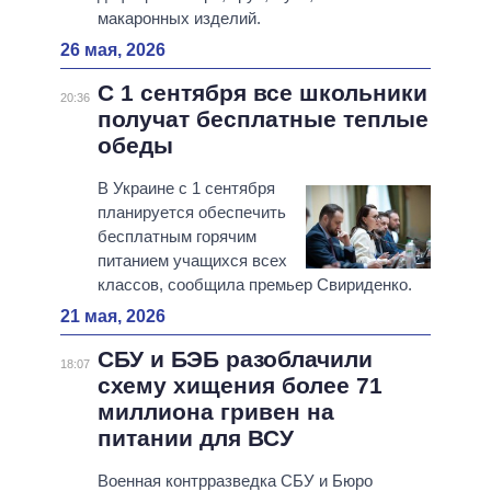
макаронных изделий.
26 мая, 2026
С 1 сентября все школьники
20:36
получат бесплатные теплые
обеды
В Украине с 1 сентября
планируется обеспечить
бесплатным горячим
питанием учащихся всех
классов, сообщила премьер Свириденко.
21 мая, 2026
СБУ и БЭБ разоблачили
18:07
схему хищения более 71
миллиона гривен на
питании для ВСУ
Военная контрразведка СБУ и Бюро