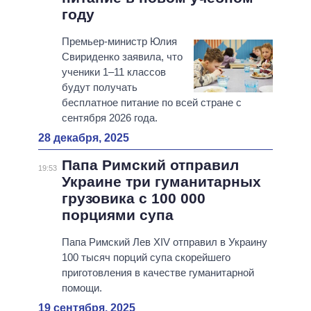
году
Премьер-министр Юлия
Свириденко заявила, что
ученики 1–11 классов
будут получать
бесплатное питание по всей стране с
сентября 2026 года.
28 декабря, 2025
Папа Римский отправил
19:53
Украине три гуманитарных
грузовика с 100 000
порциями супа
Папа Римский Лев XIV отправил в Украину
100 тысяч порций супа скорейшего
приготовления в качестве гуманитарной
помощи.
19 сентября, 2025