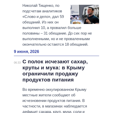
Николай Тищенко, по
подсчетам аналитиков
«Слово и дело», дал 59
обещаний. Из них он
выполнил 10, а провалил больше
половины – 31 обещание. До сих пор не
выполненными, но и не проваленными
окончательно остаются 18 обещаний.
9 июня, 2026
С полок исчезают сахар,
06:33
крупы и мука: в Крыму
ограничили продажу
продуктов питания
Во временно оккупированном Крыму
местные жители сообщают об
исчезновении продуктов питания. В
частности, в магазинах наблюдается
дефицит сахара, круп, муки, соли и