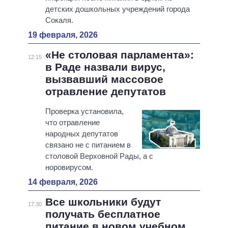
детских дошкольных учреждений города
Сокаля.
19 февраля, 2026
«Не столовая парламента»:
12:15
в Раде назвали вирус,
вызвавший массовое
отравление депутатов
Проверка установила,
что отравление
народных депутатов
связано не с питанием в
столовой Верховной Рады, а с
норовирусом.
14 февраля, 2026
Все школьники будут
17:30
получать бесплатное
питание в новом учебном