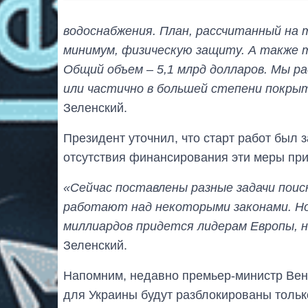
водоснабжения. План, рассчитанный на т
минимум, физическую защиту. А также
Общий объем – 5,1 млрд долларов. Мы р
или частично в большей степени покры
Зеленский.
Президент уточнил, что старт работ был 
отсутствия финансирования эти меры при
«Сейчас поставлены разные задачи поис
работают над некоторыми законами. Но
миллиардов придется лидерам Европы, 
Зеленский.
Напомним, недавно премьер-министр Ве
для Украины будут разблокированы тольк