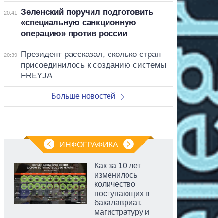
Зеленский поручил подготовить
20:41
«специальную санкционную
операцию» против россии
Президент рассказал, сколько стран
20:39
присоединилось к созданию системы
FREYJA
Больше новостей
ИНФОГРАФИКА
Как за 10 лет
изменилось
количество
поступающих в
бакалавриат,
магистратуру и