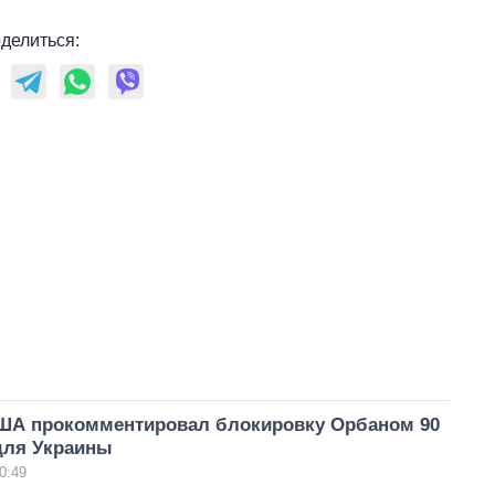
делиться:
ША прокомментировал блокировку Орбаном 90
для Украины
0:49