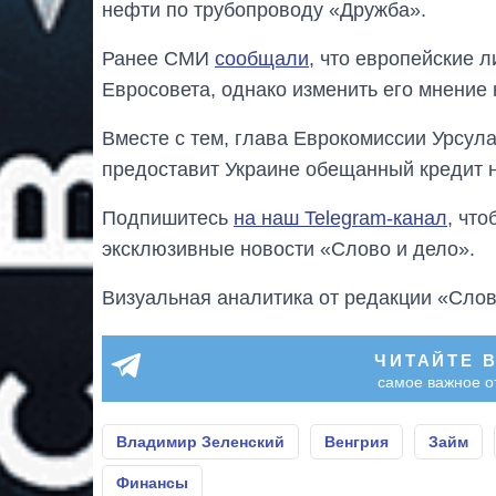
нефти по трубопроводу «Дружба».
Ранее СМИ
сообщали
, что европейские 
Евросовета, однако изменить его мнение 
Вместе с тем, глава Еврокомиссии Урсул
предоставит Украине обещанный кредит на
Подпишитесь
на наш Telegram-канал
, чт
эксклюзивные новости «Слово и дело».
Визуальная аналитика от редакции «Слов
ЧИТАЙТЕ 
самое важное о
Владимир Зеленский
Венгрия
Займ
Финансы