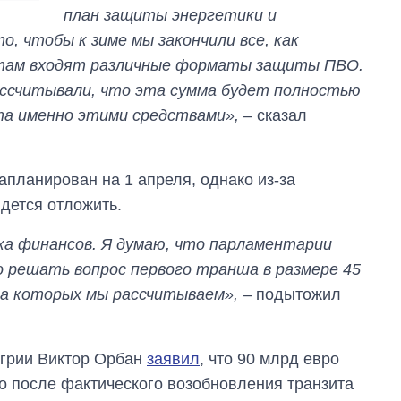
план защиты энергетики и
о, чтобы к зиме мы закончили все, как
 там входят различные форматы защиты ПВО.
ассчитывали, что эта сумма будет полностью
та именно этими средствами»,
– сказал
запланирован на 1 апреля, однако из-за
дется отложить.
ка финансов. Я думаю, что парламентарии
 решать вопрос первого транша в размере 45
на которых мы рассчитываем»,
– подытожил
нгрии Виктор Орбан
заявил
, что 90 млрд евро
о после фактического возобновления транзита