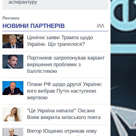
аспирантуру