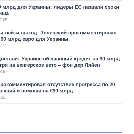
0 млрд для Украины: лидеры ЕС назвали сроки
анша
7:05
ы найти выход: Зеленский прокомментировал
 90 млрд евро для Украины
7:11
доставит Украине обещанный кредит на 90 млрд
тря на венгерское вето – фон дер Ляйен
8:57
рокомментировал отсутствие прогресса по 20-
анкций и помощи на €90 млрд
:51