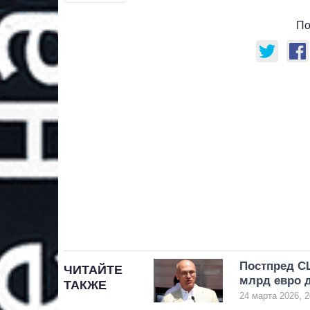
По
Постпред С
ЧИТАЙТЕ
млрд евро 
ТАКЖЕ
24 марта 2026, 2