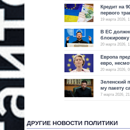
Кредит на 9
первого тр
19 марта 2026, 1
В ЕС должн
блокировку
20 марта 2026, 1
Европа пре
евро, несмо
20 марта 2026, 0
Зеленский п
му пакету с
7 марта 2026, 21
ДРУГИЕ НОВОСТИ ПОЛИТИКИ