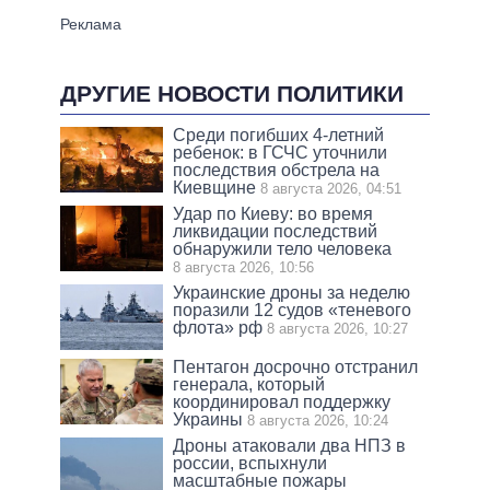
ДРУГИЕ НОВОСТИ ПОЛИТИКИ
Среди погибших 4-летний
ребенок: в ГСЧС уточнили
последствия обстрела на
Киевщине
8 августа 2026, 04:51
Удар по Киеву: во время
ликвидации последствий
обнаружили тело человека
8 августа 2026, 10:56
Украинские дроны за неделю
поразили 12 судов «теневого
флота» рф
8 августа 2026, 10:27
Пентагон досрочно отстранил
генерала, который
координировал поддержку
Украины
8 августа 2026, 10:24
Дроны атаковали два НПЗ в
россии, вспыхнули
масштабные пожары