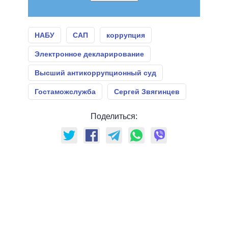
НАБУ
САП
коррупция
Электронное декларирование
Высший антикоррупционный суд
Гостаможслужба
Сергей Звягинцев
Поделиться: