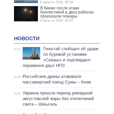
8 августа 2026, 09:24
В Киеве после атаки
баллистикой в двух районах
произошли пожары
8 августа 2026, 03:47
НОВОСТИ
Генштаб сообщил об ударе
11:51
по буровой установке
«Сиваш» и подтвердил
поражение двух НПЗ
Российские дроны атаковали
11:36
пассажирский поезд Сумы – Киев
Украина прошла период рекордной
11:32
августовской жары без отключений
света – Шмыгаль