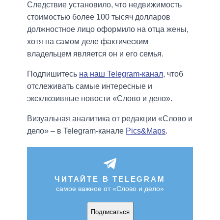
Следствие установило, что недвижимость
стоимостью более 100 тысяч долларов
должностное лицо оформило на отца жены,
хотя на самом деле фактическим
владельцем является он и его семья.
Подпишитесь
на наш Telegram-канал
, чтоб
отслеживать самые интересные и
эксклюзивные новости «Слово и дело».
Визуальная аналитика от редакции «Слово и
дело» – в Telegram-канале
Pics&Maps
.
ЧИТАЙТЕ В TELEGRAM
самое важное от «Слово и дело»
Подписаться