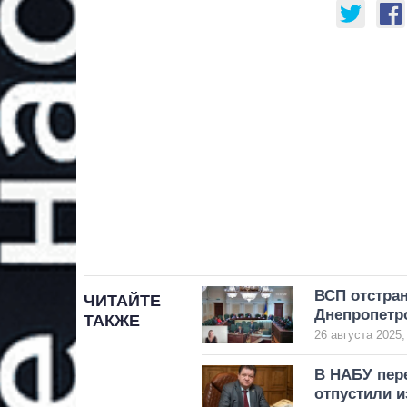
ВСП отстра
ЧИТАЙТЕ
Днепропет
ТАКЖЕ
26 августа 2025,
В НАБУ пере
отпустили и