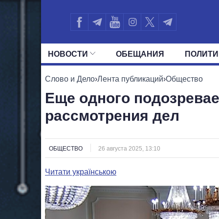
НОВОСТИ
ОБЕЩАНИЯ
ПОЛИТИ
ВСЕ ПОЛИТИКИ
ПРЕЗИДЕНТ И ОФ
Слово и Дело
›
Лента публикаций
›
Общество
Еще одного подозревае
рассмотрения дел
ОБЩЕСТВО
26 августа 2025, 13:10
Читати українською