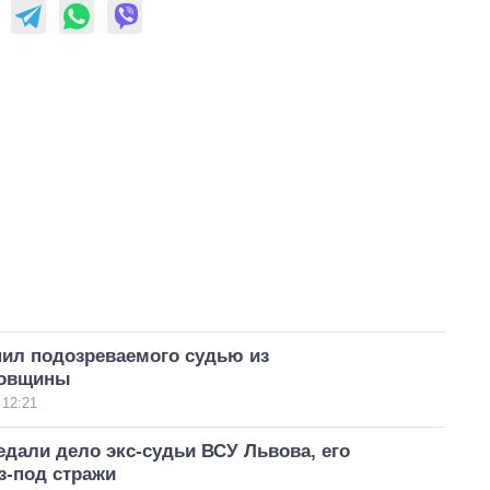
нил подозреваемого судью из
ровщины
 12:21
дали дело экс-судьи ВСУ Львова, его
з-под стражи