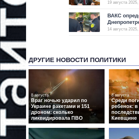
19 августа 2025,
ВАКС опред
Днепропет
14 августа 2025,
ДРУГИЕ НОВОСТИ ПОЛИТИКИ
8 августа
8 августа
Враг ночью ударил по
Среди пог
Украине ракетами и 151
ребенок: в
дроном: сколько
последств
ликвидировала ПВО
Киевщине