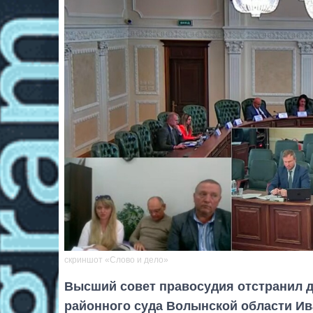
скриншот «Слово и дело»
Высший совет правосудия отстранил д
районного суда Волынской области Ив