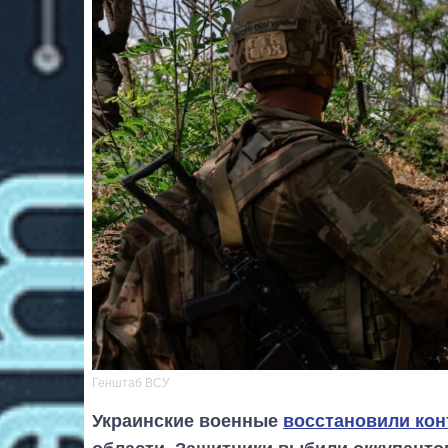
Генштаб ВСУ
Украинские военные
восстановили кон