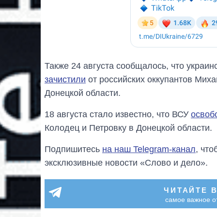
Также 24 августа сообщалось, что украин
зачистили
от российских оккупантов Миха
Донецкой области.
18 августа стало известно, что ВСУ
освоб
Колодец и Петровку в Донецкой области.
Подпишитесь
на наш Telegram-канал
, чт
эксклюзивные новости «Слово и дело».
ЧИТАЙТЕ 
самое важное о