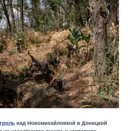
троль
над Новомихайловкой в Донецкой