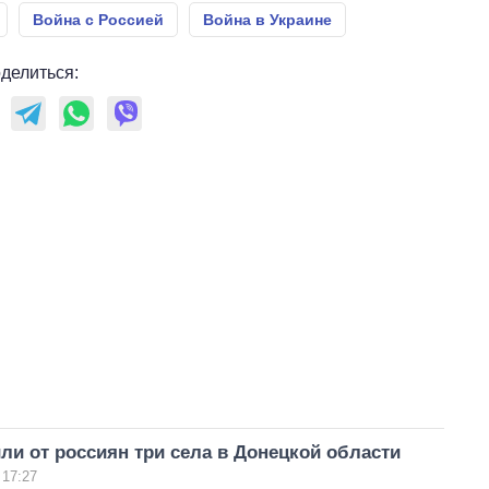
Война с Россией
Война в Украине
делиться:
ли от россиян три села в Донецкой области
 17:27