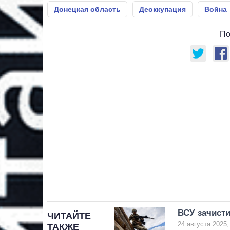
Донецкая область
Деоккупация
Война
По
ВСУ зачисти
ЧИТАЙТЕ
24 августа 2025,
ТАКЖЕ