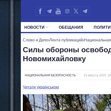
НОВОСТИ
ОБЕЩАНИЯ
ПОЛИТИ
ВСЕ ПОЛИТИКИ
ПРЕЗИДЕНТ И ОФ
Слово и Дело
›
Лента публикаций
›
Национальная
Силы обороны освобод
Новомихайловку
НАЦИОНАЛЬНАЯ БЕЗОПАСНОСТЬ
24 августа 2025, 18
Читати українською