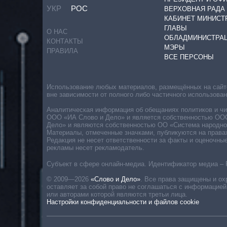
УКР
РОС
ВЕРХОВНАЯ РАДА
КАБИНЕТ МИНИСТ
ГЛАВЫ
О НАС
ОБЛАДМИНИСТРА
КОНТАКТЫ
МЭРЫ
ПРАВИЛА
ВСЕ ПЕРСОНЫ
Использование любых материалов, размещённых на сайте,
вне зависимости от полного либо частичного использова
Аналитическая информация об обещаниях политиков и чин
ООО «ИА Слово и Дело» и является собственностью ООО 
Дело» и являются собственностью ОО «Система народног
Материалы, отмеченные значками, публикуются на права
Редакция не несет ответственности за факты и оценочны
рекламы несет рекламодатель.
Субъект в сфере онлайн-медиа. Идентификатор медиа – 
© 2009—2026
«Слово и Дело»
.
Все права защищены и ох
оставляет за собой право не соглашаться с информацией
или авторами которой являются третьи лица.
Настройки конфиденциальности и файлов cookie