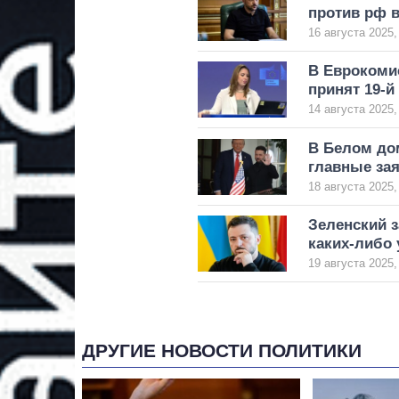
против рф в
16 августа 2025,
В Еврокоми
принят 19-й
14 августа 2025,
В Белом дом
главные за
18 августа 2025,
Зеленский з
каких-либо
19 августа 2025,
ДРУГИЕ НОВОСТИ ПОЛИТИКИ