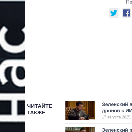
По
Зеленский в
ЧИТАЙТЕ
дронов с И
ТАКЖЕ
17 августа 2025,
Зеленский 