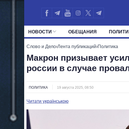
НОВОСТИ
ОБЕЩАНИЯ
ПОЛИТИ
ВСЕ ПОЛИТИКИ
ПРЕЗИДЕНТ И ОФ
Слово и Дело
›
Лента публикаций
›
Политика
Макрон призывает усил
россии в случае прова
ПОЛИТИКА
19 августа 2025, 08:50
Читати українською