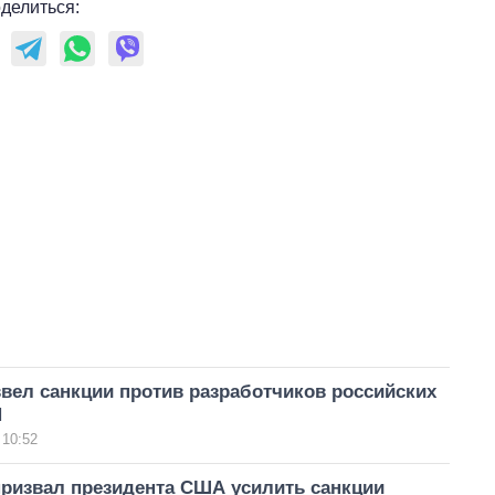
делиться:
вел санкции против разработчиков российских
И
 10:52
призвал президента США усилить санкции