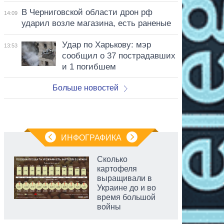
В Черниговской области дрон рф
14:09
ударил возле магазина, есть раненые
Удар по Харькову: мэр
13:53
сообщил о 37 пострадавших
и 1 погибшем
Больше новостей
ИНФОГРАФИКА
Сколько
картофеля
выращивали в
Украине до и во
время большой
войны