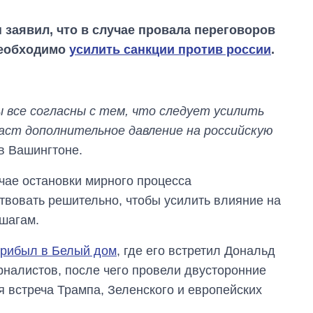
заявил, что в случае провала переговоров
необходимо
усилить санкции против россии
.
 все согласны с тем, что следует усилить
даст дополнительное давление на российскую
в Вашингтоне.
учае остановки мирного процесса
вовать решительно, чтобы усилить влияние на
 шагам.
Как за 10 лет
изменилось
количество
прибыл в Белый дом
, где его встретил Дональд
поступающих в
рналистов, после чего провели двусторонние
бакалавриат,
магистратуру и
я встреча Трампа, Зеленского и европейских
аспирантуру