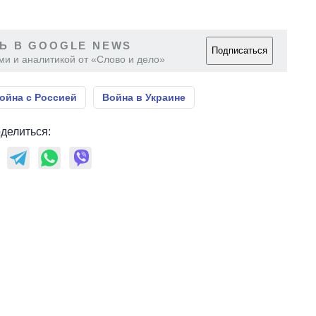
Ь В GOOGLE NEWS
Подписаться
ми и аналитикой от «Слово и дело»
ойна с Россией
Война в Украине
делиться: