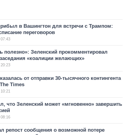
прибыл в Вашингтон для встречи с Трампом:
списание переговоров
 07:43
ь полезно»: Зеленский прокомментировал
 заседания «коалиции желающих»
 20:23
казалась от отправки 30-тысячного контингента
 The Times
 10:21
л, что Зеленский может «мгновенно» завершить
сией
 08:16
ал репост сообщения о возможной потере