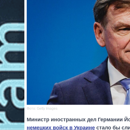
Фото: Getty Images
Министр иностранных дел Германии Й
немецких войск в Украине
стало бы сл