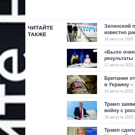
Зеленский 
ЧИТАЙТЕ
известно ра
ТАКЖЕ
18 августа 2025,
«Было очен
результаты
17 августа 2025,
Британия от
в Украину –
14 августа 2025,
Трамп заяви
войну с рос
18 августа 2025,
Трамп сдел