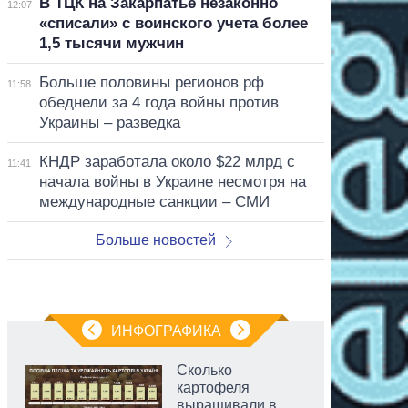
В ТЦК на Закарпатье незаконно
12:07
«списали» с воинского учета более
1,5 тысячи мужчин
Больше половины регионов рф
11:58
обеднели за 4 года войны против
Украины – разведка
КНДР заработала около $22 млрд с
11:41
начала войны в Украине несмотря на
международные санкции – СМИ
Больше новостей
ИНФОГРАФИКА
Сколько
картофеля
выращивали в