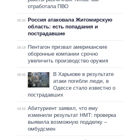
отработала ПВО
Россия атаковала Житомирскую
09:36
область: есть попадания и
пострадавшие
Пентагон призвал американские
09:18
оборонные компании срочно
увеличить производство оружия
В Харькове в результате
08:45
атаки погибли люди, в
Одессе стало известно о
пострадавших
Абитуриент заявил, что ему
04:59
изменили результат НМТ: проверка
выявила возможную подделку –
омбудсмен