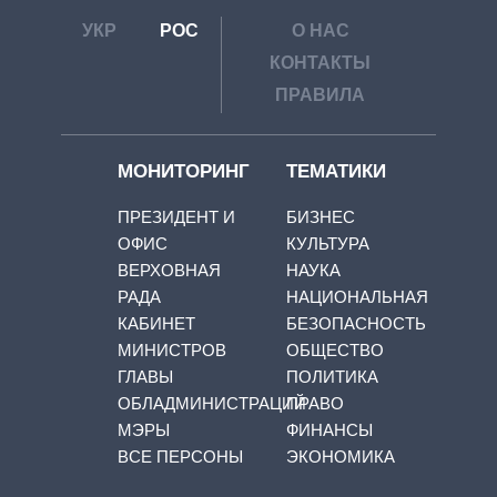
УКР
РОС
О НАС
КОНТАКТЫ
ПРАВИЛА
МОНИТОРИНГ
ТЕМАТИКИ
ПРЕЗИДЕНТ И
БИЗНЕС
ОФИС
КУЛЬТУРА
ВЕРХОВНАЯ
НАУКА
РАДА
НАЦИОНАЛЬНАЯ
КАБИНЕТ
БЕЗОПАСНОСТЬ
МИНИСТРОВ
ОБЩЕСТВО
ГЛАВЫ
ПОЛИТИКА
ОБЛАДМИНИСТРАЦИЙ
ПРАВО
МЭРЫ
ФИНАНСЫ
ВСЕ ПЕРСОНЫ
ЭКОНОМИКА