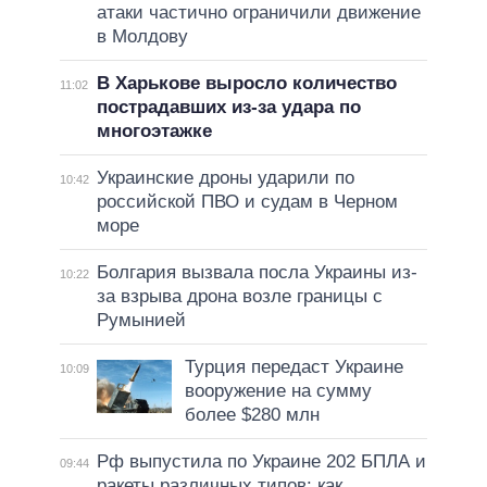
атаки частично ограничили движение
в Молдову
В Харькове выросло количество
11:02
пострадавших из-за удара по
многоэтажке
Украинские дроны ударили по
10:42
российской ПВО и судам в Черном
море
Болгария вызвала посла Украины из-
10:22
за взрыва дрона возле границы с
Румынией
Турция передаст Украине
10:09
вооружение на сумму
более $280 млн
Рф выпустила по Украине 202 БПЛА и
09:44
ракеты различных типов: как