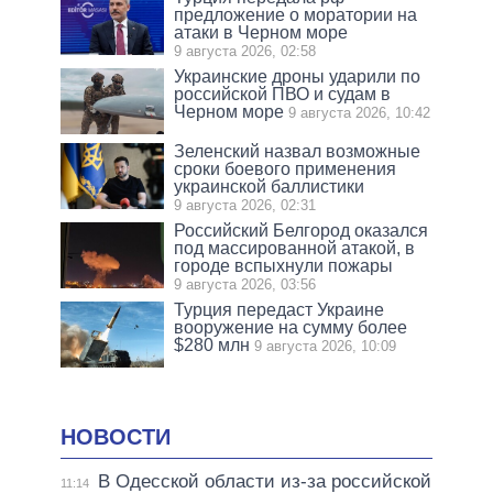
предложение о моратории на
атаки в Черном море
9 августа 2026, 02:58
Украинские дроны ударили по
российской ПВО и судам в
Черном море
9 августа 2026, 10:42
Зеленский назвал возможные
сроки боевого применения
украинской баллистики
9 августа 2026, 02:31
Российский Белгород оказался
под массированной атакой, в
городе вспыхнули пожары
9 августа 2026, 03:56
Турция передаст Украине
вооружение на сумму более
$280 млн
9 августа 2026, 10:09
НОВОСТИ
В Одесской области из-за российской
11:14