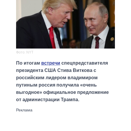
Фото: NYT
По итогам
встречи
спецпредставителя
президента США Стива Виткова с
российским лидером владимиром
путиным россия получила «очень
выгодное» официальное предложение
от администрации Трампа.