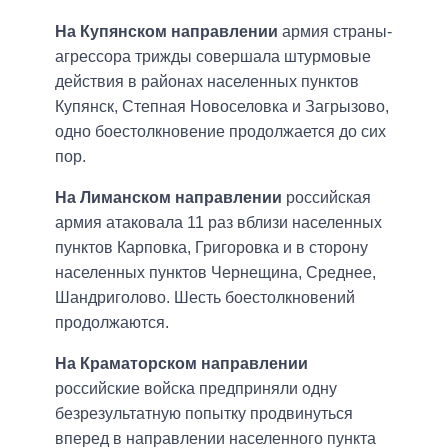
На Купянском направлении
армия страны-
агрессора трижды совершала штурмовые
действия в районах населенных пунктов
Купянск, Степная Новоселовка и Загрызово,
одно боестолкновение продолжается до сих
пор.
На Лиманском направлении
российская
армия атаковала 11 раз вблизи населенных
пунктов Карповка, Григоровка и в сторону
населенных пунктов Чернещина, Среднее,
Шандриголово. Шесть боестолкновений
продолжаются.
На Краматорском направлении
российские войска предприняли одну
безрезультатную попытку продвинуться
вперед в направлении населенного пункта