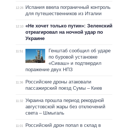
Испания ввела пограничный контроль
12:26
для путешественников из Италии
«Не хочет только путин»: Зеленский
12:10
отреагировал на ночной удар по
Украине
Генштаб сообщил об ударе
11:51
по буровой установке
«Сиваш» и подтвердил
поражение двух НПЗ
Российские дроны атаковали
11:36
пассажирский поезд Сумы – Киев
Украина прошла период рекордной
11:32
августовской жары без отключений
света – Шмыгаль
Российский дрон попал в склад в
11:01