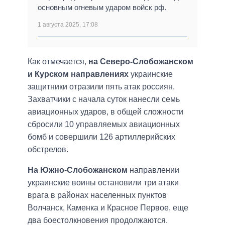
основным огневым ударом войск рф.
1 августа 2025, 17:08
Как отмечается,
на Северо-Слобожанском
и Курском направлениях
украинские
защитники отразили пять атак россиян.
Захватчики с начала суток нанесли семь
авиационных ударов, в общей сложности
сбросили 10 управляемых авиационных
бомб и совершили 126 артиллерийских
обстрелов.
На Южно-Слобожанском
направлении
украинские воины остановили три атаки
врага в районах населенных пунктов
Волчанск, Каменка и Красное Первое, еще
два боестолкновения продолжаются.