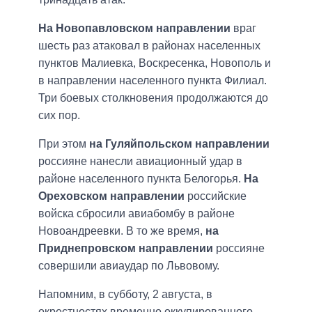
На Новопавловском направлении
враг
шесть раз атаковал в районах населенных
пунктов Малиевка, Воскресенка, Новополь и
в направлении населенного пункта Филиал.
Три боевых столкновения продолжаются до
сих пор.
При этом
на Гуляйпольском направлении
россияне нанесли авиационный удар в
районе населенного пункта Белогорья.
На
Ореховском направлении
российские
войска сбросили авиабомбу в районе
Новоандреевки. В то же время,
на
Приднепровском направлении
россияне
совершили авиаудар по Львовому.
Напомним, в субботу, 2 августа, в
окрестностях временно оккупированного