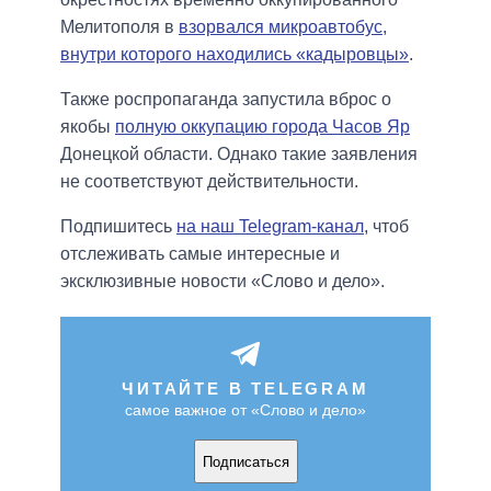
Мелитополя в
взорвался микроавтобус,
внутри которого находились «кадыровцы»
.
Также роспропаганда запустила вброс о
якобы
полную оккупацию города Часов Яр
Донецкой области. Однако такие заявления
не соответствуют действительности.
Подпишитесь
на наш Telegram-канал
, чтоб
отслеживать самые интересные и
эксклюзивные новости «Слово и дело».
ЧИТАЙТЕ В TELEGRAM
самое важное от «Слово и дело»
Подписаться