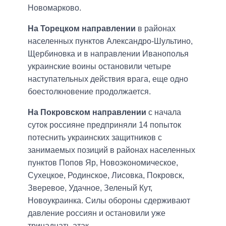
Новомарково.
На Торецком направлении
в районах
населенных пунктов Александро-Шультино,
Щербиновка и в направлении Иванополья
украинские воины остановили четыре
наступательных действия врага, еще одно
боестолкновение продолжается.
На Покровском направлении
с начала
суток россияне предприняли 14 попыток
потеснить украинских защитников с
занимаемых позиций в районах населенных
пунктов Попов Яр, Новоэкономическое,
Сухецкое, Родинское, Лисовка, Покровск,
Зверевое, Удачное, Зеленый Кут,
Новоукраинка. Силы обороны сдерживают
давление россиян и остановили уже
тринадцать атак.