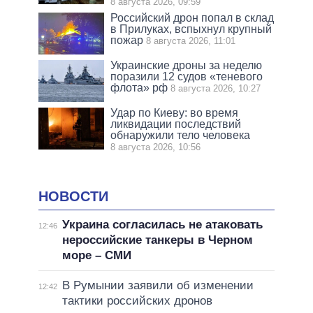
8 августа 2026, 09:59
Российский дрон попал в склад
в Прилуках, вспыхнул крупный
пожар
8 августа 2026, 11:01
Украинские дроны за неделю
поразили 12 судов «теневого
флота» рф
8 августа 2026, 10:27
Удар по Киеву: во время
ликвидации последствий
обнаружили тело человека
8 августа 2026, 10:56
НОВОСТИ
Украина согласилась не атаковать
12:46
нероссийские танкеры в Черном
море – СМИ
В Румынии заявили об изменении
12:42
тактики российских дронов