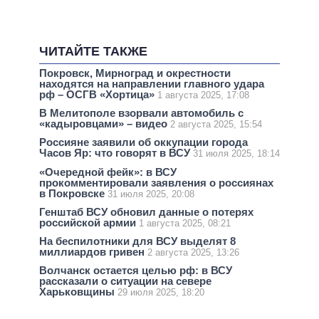
ЧИТАЙТЕ ТАКЖЕ
Покровск, Мирноград и окрестности
находятся на направлении главного удара
рф – ОСГВ «Хортица»
1 августа 2025, 17:08
В Мелитополе взорвали автомобиль с
«кадыровцами» – видео
2 августа 2025, 15:54
Россияне заявили об оккупации города
Часов Яр: что говорят в ВСУ
31 июля 2025, 18:14
«Очередной фейк»: в ВСУ
прокомментировали заявления о россиянах
в Покровске
31 июля 2025, 20:08
Генштаб ВСУ обновил данные о потерях
российской армии
1 августа 2025, 08:21
На беспилотники для ВСУ выделят 8
миллиардов гривен
2 августа 2025, 13:26
Волчанск остается целью рф: в ВСУ
рассказали о ситуации на севере
Харьковщины
29 июля 2025, 18:20