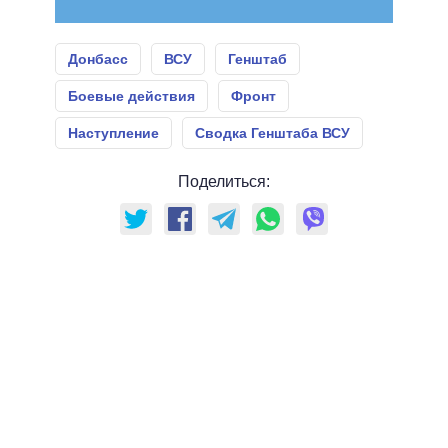
Донбасс
ВСУ
Генштаб
Боевые действия
Фронт
Наступление
Сводка Генштаба ВСУ
Поделиться: