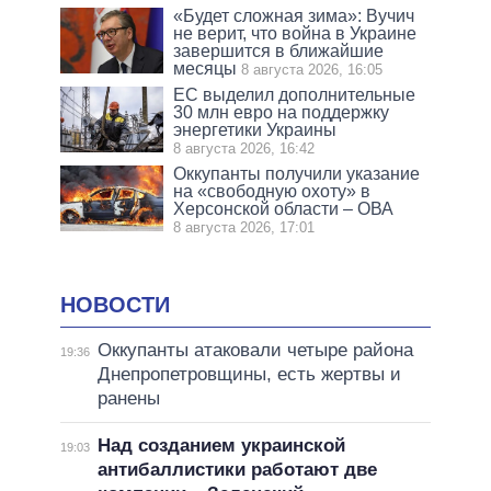
«Будет сложная зима»: Вучич
не верит, что война в Украине
завершится в ближайшие
месяцы
8 августа 2026, 16:05
ЕС выделил дополнительные
30 млн евро на поддержку
энергетики Украины
8 августа 2026, 16:42
Оккупанты получили указание
на «свободную охоту» в
Херсонской области – ОВА
8 августа 2026, 17:01
НОВОСТИ
Оккупанты атаковали четыре района
19:36
Днепропетровщины, есть жертвы и
ранены
Над созданием украинской
19:03
антибаллистики работают две