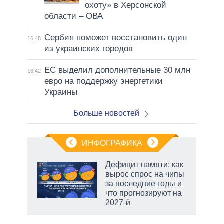
охоту» в Херсонской
области – ОВА
Сербия поможет восстановить один
16:48
из украинских городов
ЕС выделил дополнительные 30 млн
16:42
евро на поддержку энергетики
Украины
Больше новостей
ИНФОГРАФИКА
еля
Дефицит памяти: как
вырос спрос на чипы
за последние годы и
что прогнозируют на
2027-й