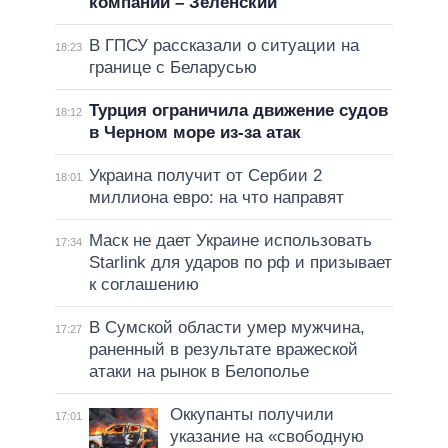
компании – Зеленский
В ГПСУ рассказали о ситуации на
18:23
границе с Беларусью
Турция ограничила движение судов
18:12
в Черном море из-за атак
Украина получит от Сербии 2
18:01
миллиона евро: на что направят
Маск не дает Украине использовать
17:34
Starlink для ударов по рф и призывает
к соглашению
В Сумской области умер мужчина,
17:27
раненный в результате вражеской
атаки на рынок в Белополье
Оккупанты получили
17:01
указание на «свободную