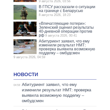
9 августа 2026, 03:56
В ГПСУ рассказали о ситуации
на границе с Беларусью
8 августа 2026, 18:23
«Впечатляющие потери»:
Зеленский оценил результаты
40-дневной операции против
рф
9 августа 2026, 00:41
Абитуриент заявил, что ему
изменили результат НМТ:
проверка выявила возможную
подделку – омбудсмен
9 августа 2026, 04:59
НОВОСТИ
Абитуриент заявил, что ему
04:59
изменили результат НМТ: проверка
выявила возможную подделку –
омбудсмен