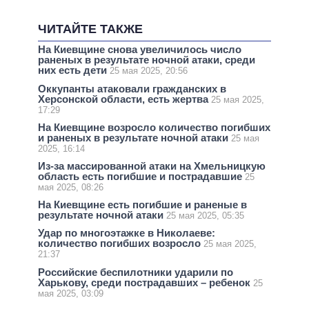
ЧИТАЙТЕ ТАКЖЕ
На Киевщине снова увеличилось число
раненых в результате ночной атаки, среди
них есть дети
25 мая 2025, 20:56
Оккупанты атаковали гражданских в
Херсонской области, есть жертва
25 мая 2025,
17:29
На Киевщине возросло количество погибших
и раненых в результате ночной атаки
25 мая
2025, 16:14
Из-за массированной атаки на Хмельницкую
область есть погибшие и пострадавшие
25
мая 2025, 08:26
На Киевщине есть погибшие и раненые в
результате ночной атаки
25 мая 2025, 05:35
Удар по многоэтажке в Николаеве:
количество погибших возросло
25 мая 2025,
21:37
Российские беспилотники ударили по
Харькову, среди пострадавших – ребенок
25
мая 2025, 03:09