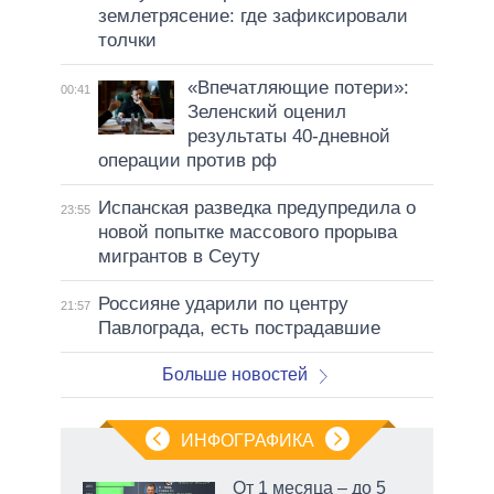
землетрясение: где зафиксировали
толчки
«Впечатляющие потери»:
00:41
Зеленский оценил
результаты 40-дневной
операции против рф
Испанская разведка предупредила о
23:55
новой попытке массового прорыва
мигрантов в Сеуту
Россияне ударили по центру
21:57
Павлограда, есть пострадавшие
Больше новостей
ИНФОГРАФИКА
От 1 месяца – до 5