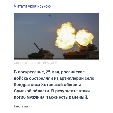
Читати українською
Фото iлюстративне: EPA / UPG
В воскресенье, 25 мая, российские
войска обстреляли из артиллерии село
Кондратовка Хотинской общины
Сумской области. В результате атаки
погиб мужчина, также есть раненый.