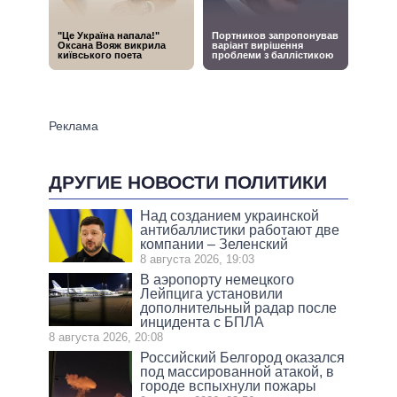
ДРУГИЕ НОВОСТИ ПОЛИТИКИ
Над созданием украинской
антибаллистики работают две
компании – Зеленский
8 августа 2026, 19:03
В аэропорту немецкого
Лейпцига установили
дополнительный радар после
инцидента с БПЛА
8 августа 2026, 20:08
Российский Белгород оказался
под массированной атакой, в
городе вспыхнули пожары