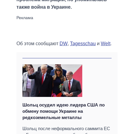
также война в Украине.
Об этом сообщают
DW
,
Tagesschau
и
Welt
.
Шольц осудил идею лидера США по
обмену помощи Украине на
редкоземельные металлы
Шольц после неформального саммита ЕС