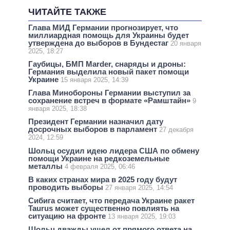
ЧИТАЙТЕ ТАКЖЕ
Глава МИД Германии прогнозирует, что
миллиардная помощь для Украины будет
утверждена до выборов в Бундестаг
20 января
2025, 18:27
Гаубицы, БМП Marder, снаряды и дроны:
Германия выделила новый пакет помощи
Украине
15 января 2025, 14:39
Глава Минобороны Германии выступил за
сохранение встреч в формате «Рамштайн»
9
января 2025, 18:38
Президент Германии назначил дату
досрочных выборов в парламент
27 декабря
2024, 12:59
Шольц осудил идею лидера США по обмену
помощи Украине на редкоземельные
металлы
4 февраля 2025, 06:46
В каких странах мира в 2025 году будут
проводить выборы
27 января 2025, 14:54
Сибига считает, что передача Украине ракет
Taurus может существенно повлиять на
ситуацию на фронте
13 января 2025, 19:03
Шольц дважды ушел от прямого ответа на