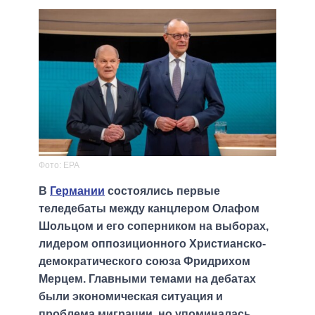
Фото: EPA
В
Германии
состоялись первые
теледебаты между канцлером Олафом
Шольцом и его соперником на выборах,
лидером оппозиционного Христианско-
демократического союза Фридрихом
Мерцем. Главными темами на дебатах
были экономическая ситуация и
проблема миграции, но упоминалась