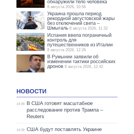
обнаружили тело человека
8 августа 2026, 10:56
Украина прошла период
рекордной августовской жары
без отключений света –
Шмыгаль
8 августа 2026, 11:32
Испания ввела пограничный
контроль для
путешественников из Италии
8 августа 2026, 12:26
В Румынии заявили об
изменении тактики российских
дронов
8 августа 2026, 12:42
НОВОСТИ
В США готовят масштабное
14:39
расследование против Трампа –
Reuters
США будут поставлять Украине
14:39