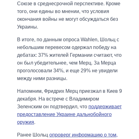
Союзе в среднесрочной перспективе. Кроме
того, они едины во мнении, что условия
окончания войны не могут обсуждаться без
Украины.
В итоге, по данным опроса Wahlen, Шольц с
небольшим перевесом одержал победу на
дебатах: 37% жителей Германии считают, что
он был убедительнее, чем Мерц. За Мерца
проголосовали 34%, и еще 29% не увидели
между ними разницы.
Напомним, Фридрих Мерц приезжал в Киев 9
декабря. На встрече с Владимиром
Зеленским он подтвердил, что
поддерживает
предоставление Украине дальнобойного
оружия
.
Ранее Шольц
опроверг информацию о том,