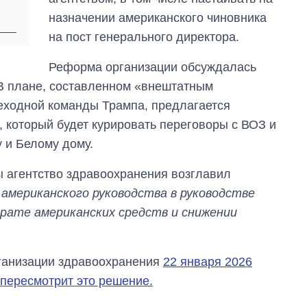
назначении американского чиновника
на пост генерального директора.
Реформа организации обсуждалась
 В плане, составленном «внештатным
еходной команды Трампа, предлагается
 который будет курировать переговоры с ВОЗ и
 и Белому дому.
ы агентство здравоохранения возглавил
мериканского руководства в руководстве
ате американских средств и снижении
ганизации здравоохранения
22 января 2026
 пересмотрит это решение.