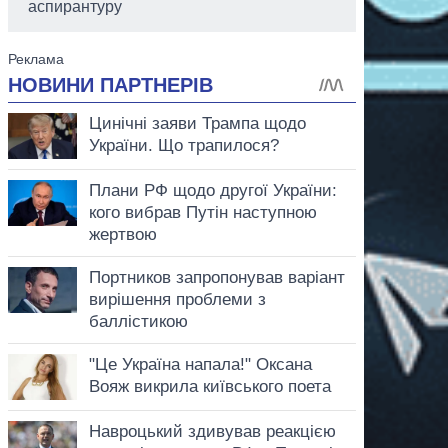
аспирантуру