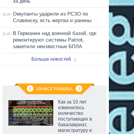
за день
Оккупанты ударили из РСЗО по
22:29
Славянску, есть жертва и ранены
В Германии над военной базой, где
21:45
ремонтируют системы Patriot,
заметили неизвестные БПЛА
Больше новостей
ИНФОГРАФИКА
Как за 10 лет
изменилось
количество
поступающих в
бакалавриат,
магистратуру и