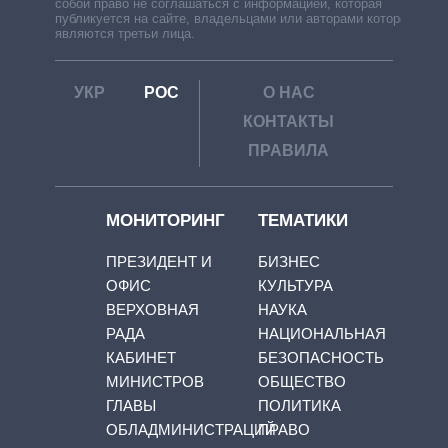
собой право не соглашаться с информацией, которая
публикуется на сайте, владельцами или авторами которой
являются третьи лица.
УКР
РОС
О НАС
КОНТАКТЫ
ПРАВИЛА
МОНИТОРИНГ
ТЕМАТИКИ
ПРЕЗИДЕНТ И
БИЗНЕС
ОФИС
КУЛЬТУРА
ВЕРХОВНАЯ
НАУКА
РАДА
НАЦИОНАЛЬНАЯ
КАБИНЕТ
БЕЗОПАСНОСТЬ
МИНИСТРОВ
ОБЩЕСТВО
ГЛАВЫ
ПОЛИТИКА
ОБЛАДМИНИСТРАЦИЙ
ПРАВО