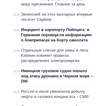
меру пресечения. Главное за день
Зеленский на этих выходных впервые
22:32
посетит Сербию
Инцидент в аэропорту Лейпцига: в
22:03
Германии опровергли информацию
о боеприпасах на борту самолета
Отдельные списки для зимы и лета:
21:49
Кабмин изменит правила
распределения электроэнергии
Немецкое грузовое судно попало
21:29
под атаку дронами в Черном море –
DW
Россия в июле увеличила добычу
21:25
нефти и газового конденсата – СМИ