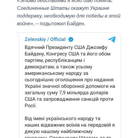
«Этими действиями я ясно даю понять:
Соединенные Штаты окажут Украине
поддержку, необходимую для победы в этой
войне»
, – подытожил Байден.