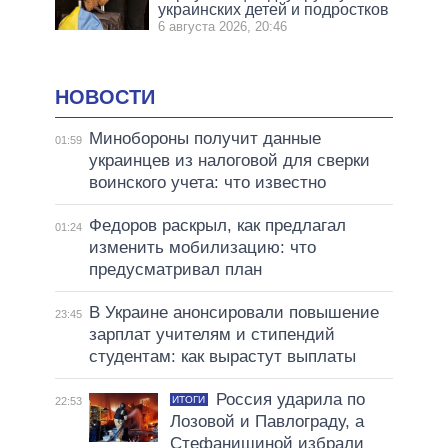
украинских детей и подростков
6 августа 2026, 20:46
НОВОСТИ
Минобороны получит данные
01:59
украинцев из налоговой для сверки
воинского учета: что известно
Федоров раскрыл, как предлагал
01:24
изменить мобилизацию: что
предусматривал план
В Украине анонсировали повышение
23:45
зарплат учителям и стипендий
студентам: как вырастут выплаты
Россия ударила по
ИТОГИ
22:53
Лозовой и Павлограду, а
Стефанишиной избрали