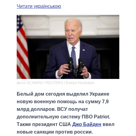
Читати українською
фото SCANPIX / REUTERS / Evelyn Hockstein
Белый дом сегодня выделил Украине
новую военную помощь на сумму 7,9
млрд долларов. ВСУ получат
дополнительную систему ПВО Patriot.
Также президент США
Джо Байден
ввел
новые санкции против россии.