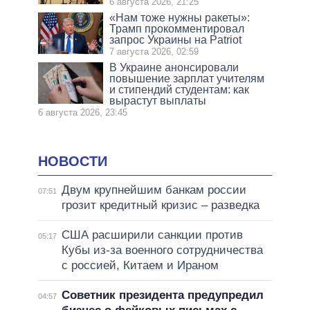
6 августа 2026, 21:25
«Нам тоже нужны ракеты»:
Трамп прокомментировал
запрос Украины на Patriot
7 августа 2026, 02:59
В Украине анонсировали
повышение зарплат учителям
и стипендий студентам: как
вырастут выплаты
6 августа 2026, 23:45
НОВОСТИ
Двум крупнейшим банкам россии
07:51
грозит кредитный кризис – разведка
США расширили санкции против
05:17
Кубы из-за военного сотрудничества
с россией, Китаем и Ираном
Советник президента предупредил
04:57