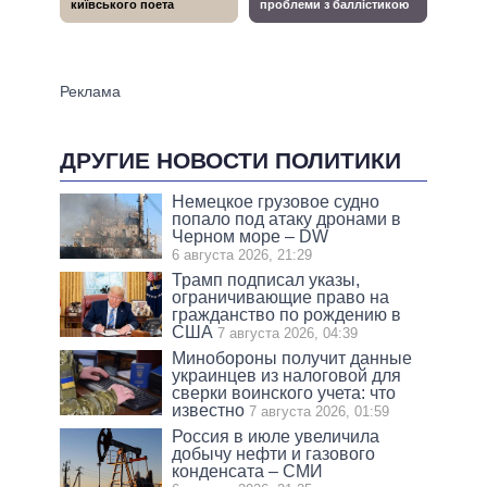
ДРУГИЕ НОВОСТИ ПОЛИТИКИ
Немецкое грузовое судно
попало под атаку дронами в
Черном море – DW
6 августа 2026, 21:29
Трамп подписал указы,
ограничивающие право на
гражданство по рождению в
США
7 августа 2026, 04:39
Минобороны получит данные
украинцев из налоговой для
сверки воинского учета: что
известно
7 августа 2026, 01:59
Россия в июле увеличила
добычу нефти и газового
конденсата – СМИ