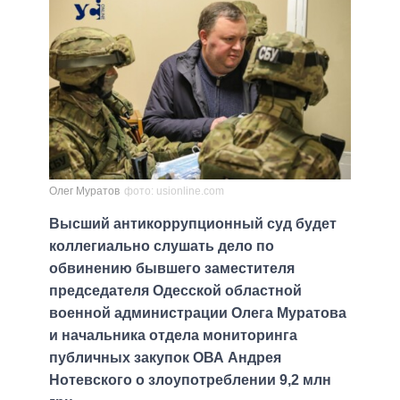
Олег Муратов
фото: usionline.com
Высший антикоррупционный суд будет
коллегиально слушать дело по
обвинению бывшего заместителя
председателя Одесской областной
военной администрации Олега Муратова
и начальника отдела мониторинга
публичных закупок ОВА Андрея
Нотевского о злоупотреблении 9,2 млн