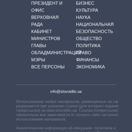
ПРЕЗИДЕНТ И
БИЗНЕС
ОФИС
КУЛЬТУРА
ВЕРХОВНАЯ
НАУКА
РАДА
НАЦИОНАЛЬНАЯ
КАБИНЕТ
БЕЗОПАСНОСТЬ
МИНИСТРОВ
ОБЩЕСТВО
ГЛАВЫ
ПОЛИТИКА
ОБЛАДМИНИСТРАЦИЙ
ПРАВО
МЭРЫ
ФИНАНСЫ
ВСЕ ПЕРСОНЫ
ЭКОНОМИКА
info@slovoidilo.ua
Использование любых материалов, размещённых на сайте,
разрешается при указании ссылки (для интернет-изданий —
гиперссылки) на www.slovoidilo.ua. Ссылка (гиперссылка)
обязательна вне зависимости от полного либо частичного
использования материалов.
Аналитическая информация об обещаниях политиков и