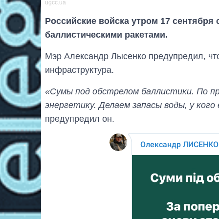
ugcc.ua
Российские войска утром 17 сентября 
баллистическими ракетами.
Мэр Александр Лысенко предупредил, что
инфраструктура.
«Сумы под обстрелом баллистики. По п
энергетику. Делаем запасы воды, у ког
предупредил он.