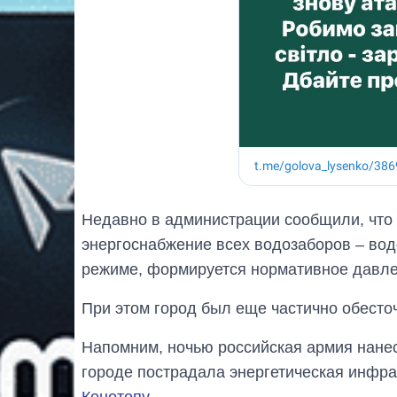
Недавно в администрации сообщили, что 
энергоснабжение всех водозаборов – во
режиме, формируется нормативное давле
При этом город был еще частично обесто
Напомним, ночью российская армия нан
городе пострадала энергетическая инфрас