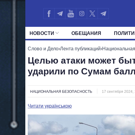
НОВОСТИ
ОБЕЩАНИЯ
ПОЛИТИ
ВСЕ ПОЛИТИКИ
ПРЕЗИДЕНТ И ОФ
Слово и Дело
›
Лента публикаций
›
Национальная
Целью атаки может быт
ударили по Сумам бал
НАЦИОНАЛЬНАЯ БЕЗОПАСНОСТЬ
17 сентября 2024, 
Читати українською