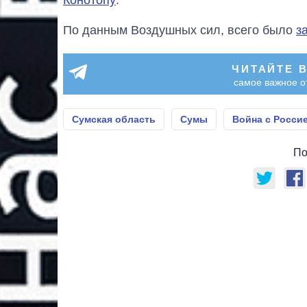
Конотопу
.
По данным Воздушных сил, всего было
з
ЧИТАЙТЕ 
самое важное о
Сумская область
Сумы
Война с Росси
По