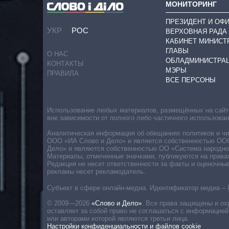
МОНИТОРИНГ
ПРЕЗИДЕНТ И ОФ
УКР
РОС
ВЕРХОВНАЯ РАДА
КАБИНЕТ МИНИСТ
ГЛАВЫ
О НАС
ОБЛАДМИНИСТРА
КОНТАКТЫ
МЭРЫ
ПРАВИЛА
ВСЕ ПЕРСОНЫ
Использование любых материалов, размещённых на сайте,
вне зависимости от полного либо частичного использова
Аналитическая информация об обещаниях политиков и чин
ООО «ИА Слово и Дело» и является собственностью ООО 
Дело» и являются собственностью ОО «Система народног
Материалы, отмеченные значками, публикуются на права
Редакция не несет ответственности за факты и оценочны
рекламы несет рекламодатель.
Субъект в сфере онлайн-медиа. Идентификатор медиа – 
© 2009—2026
«Слово и Дело»
.
Все права защищены и ох
оставляет за собой право не соглашаться с информацией
или авторами которой являются третьи лица.
Настройки конфиденциальности и файлов cookie