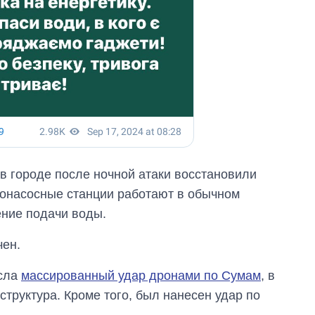
в городе после ночной атаки восстановили
донасосные станции работают в обычном
ние подачи воды.
чен.
есла
массированный удар дронами по Сумам
, в
труктура. Кроме того, был нанесен удар по