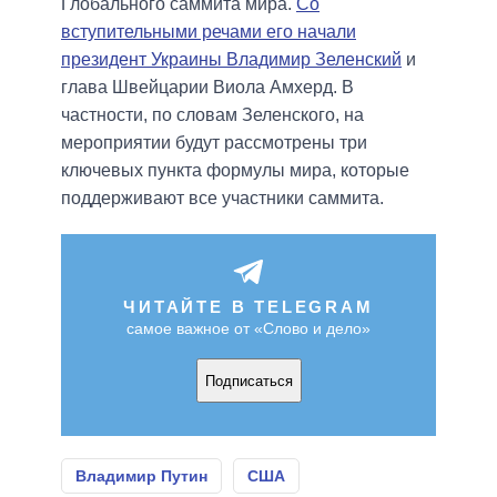
Глобального саммита мира.
Со
вступительными речами его начали
президент Украины Владимир Зеленский
и
глава Швейцарии Виола Амхерд. В
частности, по словам Зеленского, на
мероприятии будут рассмотрены три
ключевых пункта формулы мира, которые
поддерживают все участники саммита.
ЧИТАЙТЕ В TELEGRAM
самое важное от «Слово и дело»
Подписаться
Владимир Путин
США