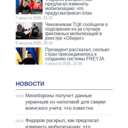
предлагал изменить
мобилизацию: что
предусматривал план
7 августа 2026, 01:24
Чиновникам ТЦК сообщили о
подозрении из-за случаев
фиктивных мобилизаций в
реестре «Оберег»
6 августа 2026, 20:14
Президент рассказал, сколько
стран присоединилось к
созданию системы FREYJA
6 августа 2026, 20:39
НОВОСТИ
Минобороны получит данные
01:59
украинцев из налоговой для сверки
воинского учета: что известно
Федоров раскрыл, как предлагал
01:24
изменить мобилизацию: что