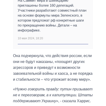
На Саммит мира в Швейцарию
приглашены более 160 делегаций.
Участники разработают совместный план
на основе формулы мира Зеленского, в
котором предложат рф конкретные шаги
по прекращению войны. Детали – на
инфографике.
10 мая 2024, 18:20
Она подчеркнула, что действия россии, если
они не будут наказаны, «поощрят других
агрессоров и приведут к возможности
завоевательной войны и хаоса, а не порядка
и стабильности – что угрожает всему миру».
«Нужно говорить правду: путин призывает
не к переговорам, а к капитуляции. Штаты
поддерживают Украину»
, - сказала Харрис.