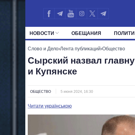
НОВОСТИ
ОБЕЩАНИЯ
ПОЛИТИ
ВСЕ ПОЛИТИКИ
ПРЕЗИДЕНТ И ОФ
Слово и Дело
›
Лента публикаций
›
Общество
Сырский назвал главну
и Купянске
ОБЩЕСТВО
5 июня 2024, 16:30
Читати українською