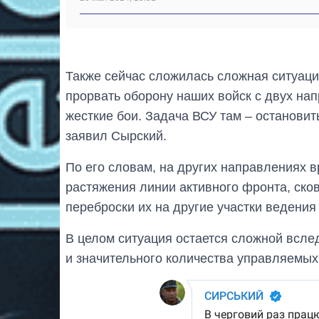
Также сейчас сложилась сложная ситуаци
прорвать оборону наших войск с двух на
жесткие бои. Задача ВСУ там – остановить
заявил Сырский.
По его словам, на других направлениях 
растяжения линии активного фронта, ск
переброски их на другие участки ведения
В целом ситуация остается сложной всле
и значительного количества управляемы