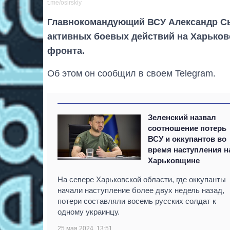
t.me/osirskiy
Главнокомандующий ВСУ Александр Сыр
активных боевых действий на Харьков
фронта.
Об этом он сообщил в своем Telegram.
Зеленский назвал
соотношение потерь
ВСУ и оккупантов во
время наступления н
Харьковщине
На севере Харьковской области, где оккупанты
начали наступление более двух недель назад,
потери составляли восемь русских солдат к
одному украинцу.
25 мая 2024, 13:51