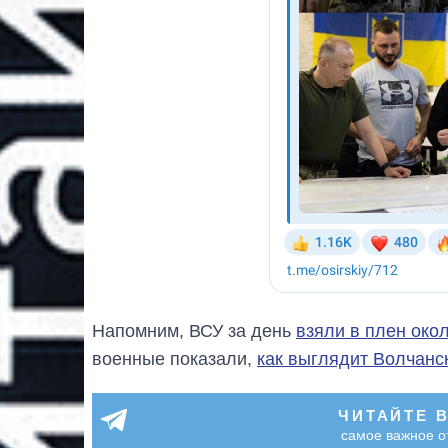
Напомним, ВСУ за день
взяли в плен око
военные показали,
как выглядит Волчанс
ЧИТАЙТЕ 
самое важное о