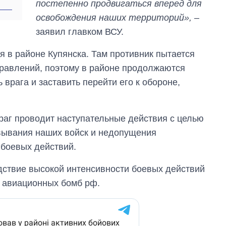
постепенно продвигаться вперед для
освобождения наших территорий»,
–
заявил главком ВСУ.
я в районе Купянска. Там противник пытается
правлений, поэтому в районе продолжаются
 врага и заставить перейти его к обороне,
враг проводит наступательные действия с целью
овывания наших войск и недопущения
 боевых действий.
дствие высокой интенсивности боевых действий
х авиационных бомб рф.