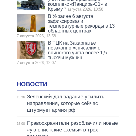
комплекс «Панцирь-С1» в
Крыму
7 августа 2026, 10:58
В Украине 6 августа
зафиксировали
температурные рекорды в 13
областных центрах
7 августа 2026, 13:58
В ТЦК на Закарпатье
незаконно «списали» с
воинского учета более 1,5
тысячи мужчин
7 августа 2026, 12:07
НОВОСТИ
Зеленский дал задание усилить
15:36
направления, которые сейчас
штурмует армия рф
Правоохранители разоблачили новые
15:00
«уклонистские схемы» в трех