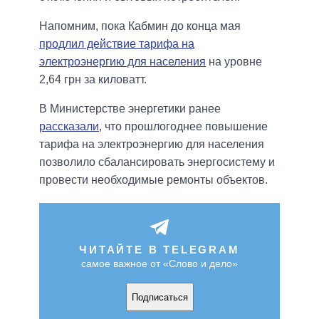
Напомним, пока Кабмин до конца мая
продлил действие тарифа на
электроэнергию для населения
на уровне
2,64 грн за киловатт.
В Министерстве энергетики ранее
рассказали
, что прошлогоднее повышение
тарифа на электроэнергию для населения
позволило сбалансировать энергосистему и
провести необходимые ремонты объектов.
ЧИТАЙТЕ В TELEGRAM
самое важное от «Слово и дело»
Подписаться