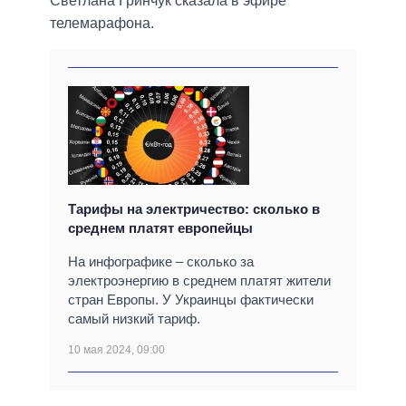
Светлана Гринчук сказала в эфире
телемарафона.
Тарифы на электричество: сколько в
среднем платят европейцы
На инфографике – сколько за
электроэнергию в среднем платят жители
стран Европы. У Украинцы фактически
самый низкий тариф.
10 мая 2024, 09:00