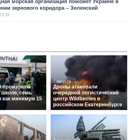
ная морская организация поможет Украине в
нии зернового коридора – Зеленский
23:33
7 августа
е произошла
Дроны атаковали
 школе, семь
очередной логистический
и как минимум 15
центр Wildberries в
российском Екатеринбурге