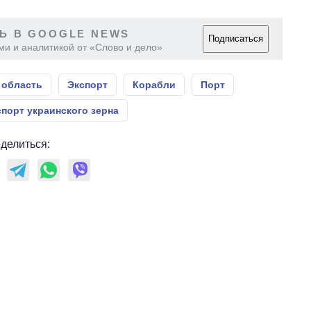
Ь В GOOGLE NEWS
Подписаться
ми и аналитикой от «Слово и дело»
 область
Экспорт
Корабли
Порт
спорт украинского зерна
делиться: