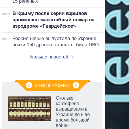
15 раненых
В Крыму после серии взрывов
09:58
произошел масштабный пожар на
аэродроме «Гвардейское»
Россия ночью выпустила по Украине
09:32
почти 150 дронов: сколько сбила ПВО
Больше новостей
ИНФОГРАФИКА
Сколько
картофеля
выращивали в
Украине до и во
время большой
войны