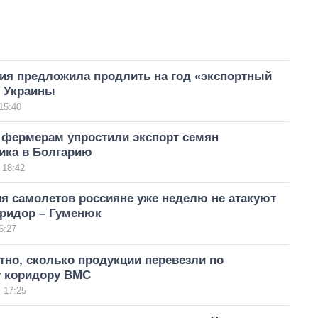
ия предложила продлить на год «экспортный
я Украины
15:40
 фермерам упростили экспорт семян
ика в Болгарию
 18:42
я самолетов россияне уже неделю не атакуют
оридор – Гуменюк
6:27
тно, сколько продукции перевезли по
 коридору ВМС
 17:25