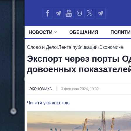
НОВОСТИ
ОБЕЩАНИЯ
ПОЛИТИ
ВСЕ ПОЛИТИКИ
ПРЕЗИДЕНТ И ОФ
Слово и Дело
›
Лента публикаций
›
Экономика
Экспорт через порты О
довоенных показателе
ЭКОНОМИКА
3 февраля 2024, 19:32
Читати українською