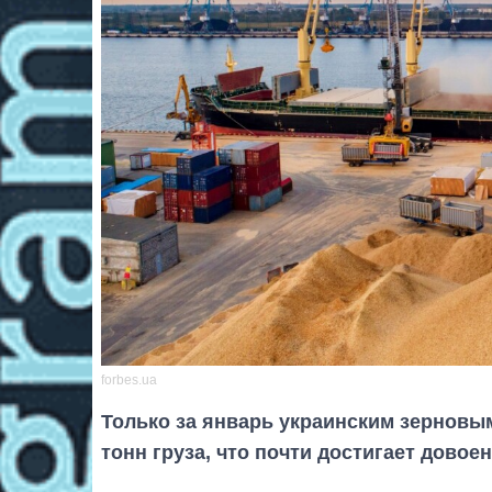
forbes.ua
Только за январь украинским зерновы
тонн груза, что почти достигает довое