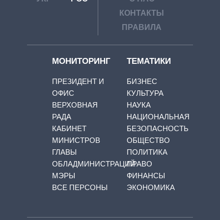
КОНТАКТЫ
ПРАВИЛА
МОНИТОРИНГ
ТЕМАТИКИ
ПРЕЗИДЕНТ И
БИЗНЕС
ОФИС
КУЛЬТУРА
ВЕРХОВНАЯ
НАУКА
РАДА
НАЦИОНАЛЬНАЯ
КАБИНЕТ
БЕЗОПАСНОСТЬ
МИНИСТРОВ
ОБЩЕСТВО
ГЛАВЫ
ПОЛИТИКА
ОБЛАДМИНИСТРАЦИЙ
ПРАВО
МЭРЫ
ФИНАНСЫ
ВСЕ ПЕРСОНЫ
ЭКОНОМИКА