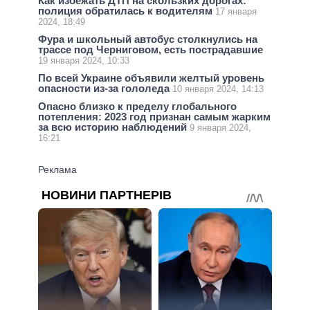
Как избежать ДТП на скользких дорогах:
полиция обратилась к водителям
17 января
2024, 18:49
Фура и школьный автобус столкнулись на
трассе под Черниговом, есть пострадавшие
19 января 2024, 10:33
По всей Украине объявили желтый уровень
опасности из-за гололеда
10 января 2024, 14:13
Опасно близко к пределу глобального
потепления: 2023 год признан самым жарким
за всю историю наблюдений
9 января 2024,
16:21