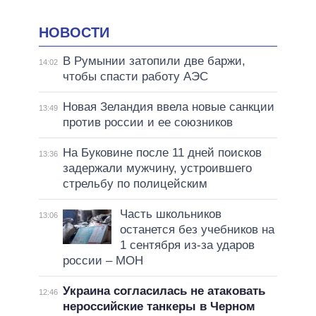
НОВОСТИ
В Румынии затопили две баржи,
14:02
чтобы спасти работу АЭС
Новая Зеландия ввела новые санкции
13:49
против россии и ее союзников
На Буковине после 11 дней поисков
13:36
задержали мужчину, устроившего
стрельбу по полицейским
Часть школьников
13:06
останется без учебников на
1 сентября из-за ударов
россии – МОН
Украина согласилась не атаковать
12:46
нероссийские танкеры в Черном