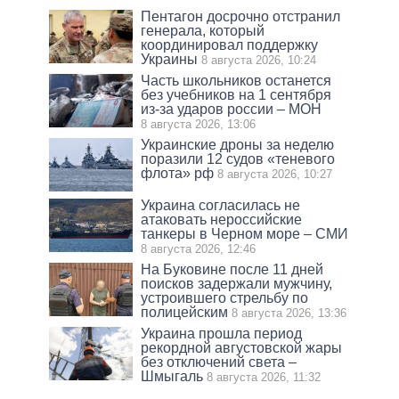
Пентагон досрочно отстранил
генерала, который
координировал поддержку
Украины
8 августа 2026, 10:24
Часть школьников останется
без учебников на 1 сентября
из-за ударов россии – МОН
8 августа 2026, 13:06
Украинские дроны за неделю
поразили 12 судов «теневого
флота» рф
8 августа 2026, 10:27
Украина согласилась не
атаковать нероссийские
танкеры в Черном море – СМИ
8 августа 2026, 12:46
На Буковине после 11 дней
поисков задержали мужчину,
устроившего стрельбу по
полицейским
8 августа 2026, 13:36
Украина прошла период
рекордной августовской жары
без отключений света –
Шмыгаль
8 августа 2026, 11:32