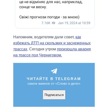
Напомним, водителям дали совет,
как
избежать ДТП на скользких и заснеженных
трассах
. Сегодня утром
произошла авария
на трассе под Черниговом.
ЧИТАЙТЕ В TELEGRAM
самое важное от «Слово и дело»
Подписаться