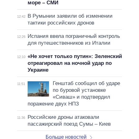
море – СМИ
В Румынии заявили об изменении
12:42
тактики российских дронов
Испания ввела пограничный контроль
12:26
для путешественников из Италии
«Не хочет только путин»: Зеленский
12:10
отреагировал на ночной удар по
Украине
Генштаб сообщил об ударе
11:51
по буровой установке
«Сиваш» и подтвердил
поражение двух НПЗ
Российские дроны атаковали
11:36
пассажирский поезд Сумы – Киев
Больше новостей