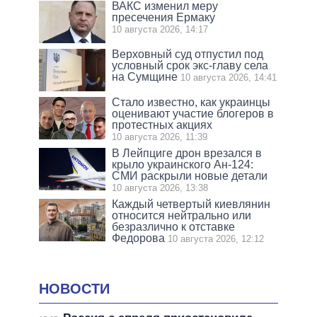
ВАКС изменил меру
пресечения Ермаку
10 августа 2026, 14:17
Верховный суд отпустил под
условный срок экс-главу села
на Сумщине
10 августа 2026, 14:41
Стало известно, как украинцы
оценивают участие блогеров в
протестных акциях
10 августа 2026, 11:39
В Лейпциге дрон врезался в
крыло украинского Ан-124:
СМИ раскрыли новые детали
10 августа 2026, 13:38
Каждый четвертый киевлянин
относится нейтрально или
безразлично к отставке
Федорова
10 августа 2026, 12:12
НОВОСТИ