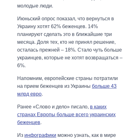
молодые люди.
Июньский опрос показал, что вернуться в
Украину хотят 62% беженцев. 14%
планируют сделать это в ближайшие три
месяца. Доля тех, кто не принял решение,
осталась прежней – 18%. Стало чуть больше
украинцев, которые не хотят возвращаться –
6%.
Напомним, европейские страны потратили
на прием беженцев из Украины
больше 43
млрд евро
.
Ранее «Слово и дело» писало,
в каких
странах Европы больше всего украинских
беженцев
.
Из
инфографики
можно узнать, как в мире