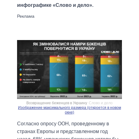
инфографике «Слово и дело».
Возвращение беженцев в Украину
Слово и дело
Изображение максимального размера (откроется в новом
окне)
Согласно опросу ООН, проведенному в
странах Европы и представленном год