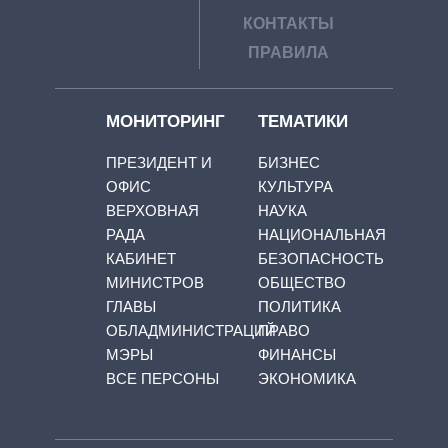
КОНТАКТЫ
ПРАВИЛА
МОНИТОРИНГ
ТЕМАТИКИ
ПРЕЗИДЕНТ И
БИЗНЕС
ОФИС
КУЛЬТУРА
ВЕРХОВНАЯ
НАУКА
РАДА
НАЦИОНАЛЬНАЯ
КАБИНЕТ
БЕЗОПАСНОСТЬ
МИНИСТРОВ
ОБЩЕСТВО
ГЛАВЫ
ПОЛИТИКА
ОБЛАДМИНИСТРАЦИЙ
ПРАВО
МЭРЫ
ФИНАНСЫ
ВСЕ ПЕРСОНЫ
ЭКОНОМИКА