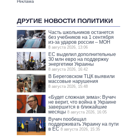
ДРУГИЕ НОВОСТИ ПОЛИТИКИ
Часть школьников останется
без учебников на 1 сентября
из-за ударов россии – МОН
8 августа 2026, 13:06
ЕС выделил дополнительные
30 млн евро на поддержку
энергетики Украины
8 августа 2026, 16:42
В Береговском ТЦК выявили
массовые нарушения
8 августа 2026, 15:48
«Будет сложная зима»: Вучич
не верит, что война в Украине
завершится в ближайшие
месяцы
8 августа 2026, 16:05
Вучич пообещал
поддерживать Украину на пути
в ЕС
8 августа 2026, 15:35