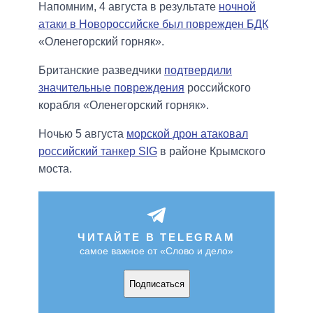
Напомним, 4 августа в результате
ночной
атаки в Новороссийске был поврежден БДК
«Оленегорский горняк».
Британские разведчики
подтвердили
значительные повреждения
российского
корабля «Оленегорский горняк».
Ночью 5 августа
морской дрон атаковал
российский танкер SIG
в районе Крымского
моста.
ЧИТАЙТЕ В TELEGRAM
самое важное от «Слово и дело»
Подписаться