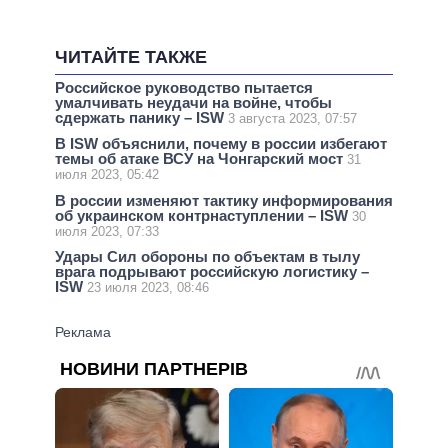
ЧИТАЙТЕ ТАКЖЕ
Российское руководство пытается
умалчивать неудачи на войне, чтобы
сдержать панику – ISW
3 августа 2023, 07:57
В ISW объяснили, почему в россии избегают
темы об атаке ВСУ на Чонгарский мост
31
июля 2023, 05:42
В россии изменяют тактику информирования
об украинском контрнаступлении – ISW
30
июля 2023, 07:33
Удары Сил обороны по объектам в тылу
врага подрывают российскую логистику –
ISW
23 июля 2023, 08:46