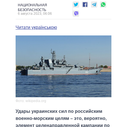
НАЦИОНАЛЬНАЯ
БЕЗОПАСНОСТЬ
6 августа 2023, 06:06
Читати українською
Фото: wikipedia.org
Удары украинских сил по российским
военно-морским целям – это, вероятно,
элемент целенаправленной кампании по