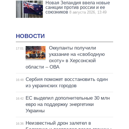
Новая Зеландия ввела новые
санкции против россии и ее
союзников
8 августа 2026, 13:49
НОВОСТИ
Оккупанты получили
17:01
указание на «свободную
охоту» в Херсонской
области – ОВА
Сербия поможет восстановить один
16:48
из украинских городов
ЕС выделил дополнительные 30 млн
16:42
евро на поддержку энергетики
Украины
Неизвестный дрон залетел в
16:36