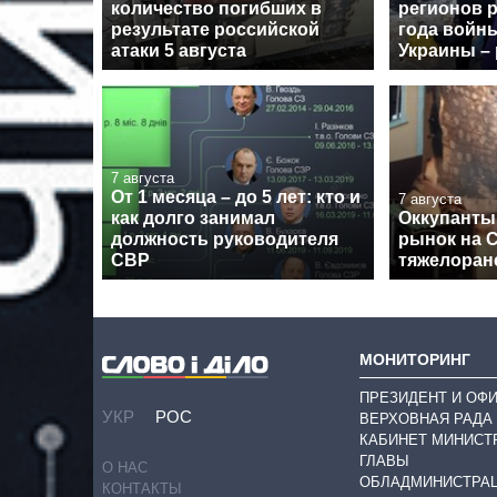
количество погибших в
регионов р
результате российской
года войн
атаки 5 августа
Украины – 
7 августа
От 1 месяца – до 5 лет: кто и
7 августа
как долго занимал
Оккупанты
должность руководителя
рынок на 
СВР
тяжелоран
МОНИТОРИНГ
ПРЕЗИДЕНТ И ОФ
УКР
РОС
ВЕРХОВНАЯ РАДА
КАБИНЕТ МИНИСТ
ГЛАВЫ
О НАС
ОБЛАДМИНИСТРА
КОНТАКТЫ