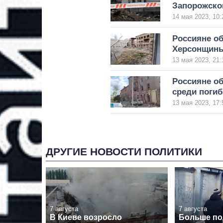
Запорожско
14 мая 2023, 10:
Россияне о
Херсонщины
13 мая 2023, 21:
Россияне об
среди погиб
13 мая 2023, 17:
ДРУГИЕ НОВОСТИ ПОЛИТИКИ
7 августа
7 августа
В Киеве возросло
Больше п