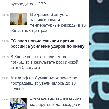
руководителя СВР
В Украине 6 августа
13:58
зафиксировали
температурные рекорды в 13
областных центрах
ЕС ввел новые санкции против
13:49
россии за усиление ударов по Киеву
В Киеве возросло количество
13:33
погибших в результате российской
атаки 5 августа
Атака рф на Сумщину: количество
13:22
пострадавших увеличилось до 13
человек
«Укрзализныця» изменила
12:58
маршруты ряда поездов из-