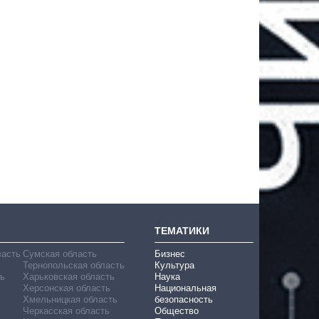
ТЕМАТИКИ
ласть
Сумская область
Бизнес
Тернопольская область
Культура
ь
Харьковская область
Наука
Херсонская область
Национальная
Хмельницкая область
безопасность
Черкасская область
Общество