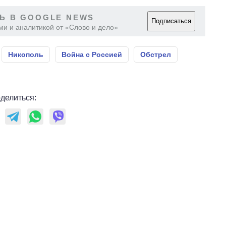
Ь В GOOGLE NEWS
Подписаться
ми и аналитикой от «Слово и дело»
Никополь
Война с Россией
Обстрел
делиться: