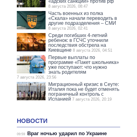
«адских санкций» против рф
8 августа 2026, 08:47
Часть военных из полка
«Скала» начали переводить в
другие подразделения – СМИ
8 августа 2026, 02:41
Среди погибших 4-летний
ребенок: в ГСЧС уточнили
последствия обстрела на
Киевщине
8 августа 2026, 04:51
Первые выплаты по
программе «Пакет школьника»
уже поступают: что нужно
знать родителям
7 августа 2026, 23:56
Миграционный кризис в Сеуте:
Италия пока не будет отменять
пограничный контроль с
Испанией
7 августа 2026, 20:19
НОВОСТИ
Враг ночью ударил по Украине
09:59