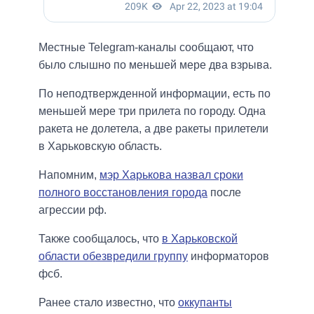
Местные Telegram-каналы сообщают, что
было слышно по меньшей мере два взрыва.
По неподтвержденной информации, есть по
меньшей мере три прилета по городу. Одна
ракета не долетела, а две ракеты прилетели
в Харьковскую область.
Напомним,
мэр Харькова назвал сроки
полного восстановления города
после
агрессии рф.
Также сообщалось, что
в Харьковской
области обезвредили группу
информаторов
фсб.
Ранее стало известно, что
оккупанты