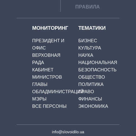
ПРАВИЛА
МОНИТОРИНГ
ТЕМАТИКИ
ПРЕЗИДЕНТ И
БИЗНЕС
ОФИС
КУЛЬТУРА
ВЕРХОВНАЯ
НАУКА
РАДА
НАЦИОНАЛЬНАЯ
КАБИНЕТ
БЕЗОПАСНОСТЬ
МИНИСТРОВ
ОБЩЕСТВО
ГЛАВЫ
ПОЛИТИКА
ОБЛАДМИНИСТРАЦИЙ
ПРАВО
МЭРЫ
ФИНАНСЫ
ВСЕ ПЕРСОНЫ
ЭКОНОМИКА
info@slovoidilo.ua