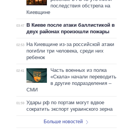
последствия обстрела на
Киевщине
В Киеве после атаки баллистикой в
03:47
двух районах произошли пожары
На Киевщине из-за российской атаки
02:53
погибли три человека, среди них
ребенок
Часть военных из полка
02:41
«Скала» начали переводить
в другие подразделения –
СМИ
Удары рф по портам могут вдвое
01:59
сократить экспорт украинского зерна
Больше новостей