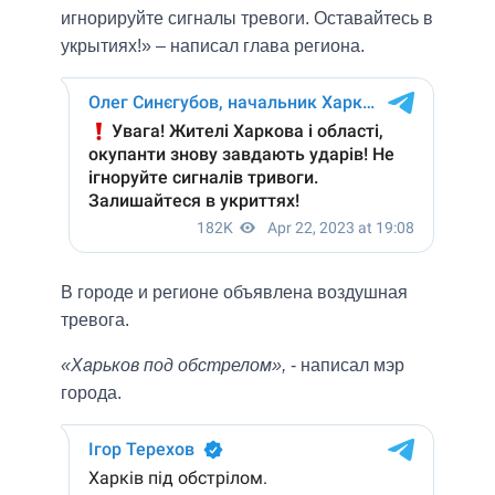
игнорируйте сигналы тревоги. Оставайтесь в
укрытиях!» – написал глава региона.
В городе и регионе объявлена воздушная
тревога.
«Харьков под обстрелом»,
- написал мэр
города.