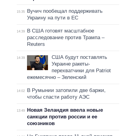
Вучич пообещал поддерживать
15:35
Украину на пути в ЕС
В США готовят масштабное
14:39
расследование против Трампа –
Reuters
США будут поставлять
14:39
Украине ракеты-
перехватчики для Patriot
ежемесячно – Зеленский
В Румынии затопили две баржи,
14:02
чтобы спасти работу АЭС
Новая Зеландия ввела новые
13:49
санкции против россии и ее
союзников