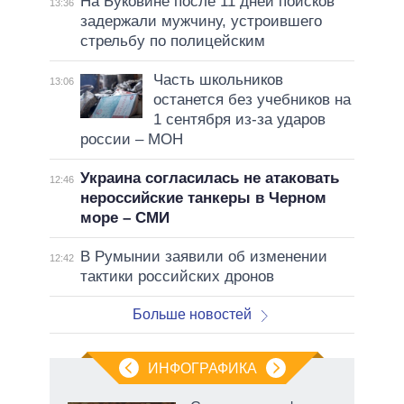
На Буковине после 11 дней поисков
13:36
задержали мужчину, устроившего
стрельбу по полицейским
Часть школьников
13:06
останется без учебников на
1 сентября из-за ударов
россии – МОН
Украина согласилась не атаковать
12:46
нероссийские танкеры в Черном
море – СМИ
В Румынии заявили об изменении
12:42
тактики российских дронов
Больше новостей
ИНФОГРАФИКА