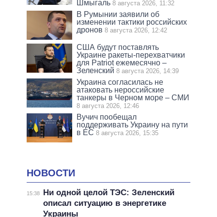
Шмыгаль
8 августа 2026, 11:32
В Румынии заявили об
изменении тактики российских
дронов
8 августа 2026, 12:42
США будут поставлять
Украине ракеты-перехватчики
для Patriot ежемесячно –
Зеленский
8 августа 2026, 14:39
Украина согласилась не
атаковать нероссийские
танкеры в Черном море – СМИ
8 августа 2026, 12:46
Вучич пообещал
поддерживать Украину на пути
в ЕС
8 августа 2026, 15:35
НОВОСТИ
Ни одной целой ТЭС: Зеленский
15:38
описал ситуацию в энергетике
Украины