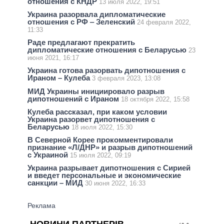
отношения с КНДР
13 июля 2022, 19:51
Украина разорвала дипломатические
отношения с РФ ‒ Зеленский
24 февраля 2022,
11:33
Раде предлагают прекратить
дипломатические отношения с Беларусью
23
июня 2021, 16:17
Украина готова разорвать дипотношения с
Ираном – Кулеба
3 февраля 2023, 13:08
МИД Украины инициировало разрыв
дипотношений с Ираном
18 октября 2022, 15:58
Кулеба рассказал, при каком условии
Украина разорвет дипотношения с
Беларусью
18 июля 2022, 15:30
В Северной Корее прокомментировали
признание «Л/ДНР» и разрыв дипотношений
с Украиной
15 июля 2022, 09:19
Украина разрывает дипотношения с Сирией
и введет персональные и экономические
санкции – МИД
30 июня 2022, 16:33