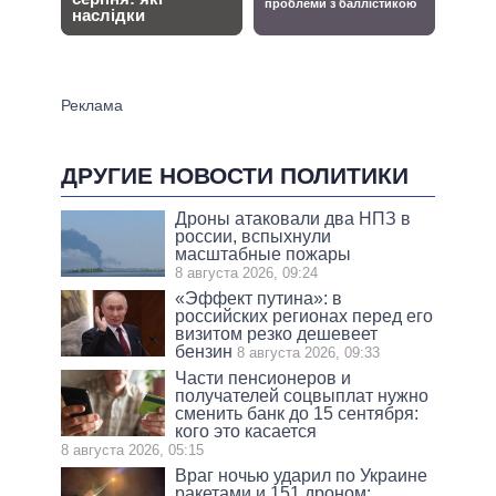
ДРУГИЕ НОВОСТИ ПОЛИТИКИ
Дроны атаковали два НПЗ в
россии, вспыхнули
масштабные пожары
8 августа 2026, 09:24
«Эффект путина»: в
российских регионах перед его
визитом резко дешевеет
бензин
8 августа 2026, 09:33
Части пенсионеров и
получателей соцвыплат нужно
сменить банк до 15 сентября:
кого это касается
8 августа 2026, 05:15
Враг ночью ударил по Украине
ракетами и 151 дроном: