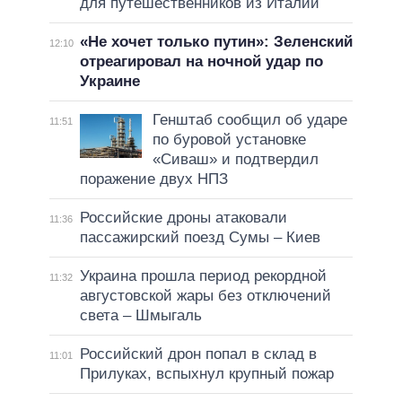
для путешественников из Италии
«Не хочет только путин»: Зеленский
12:10
отреагировал на ночной удар по
Украине
Генштаб сообщил об ударе
11:51
по буровой установке
«Сиваш» и подтвердил
поражение двух НПЗ
Российские дроны атаковали
11:36
пассажирский поезд Сумы – Киев
Украина прошла период рекордной
11:32
августовской жары без отключений
света – Шмыгаль
Российский дрон попал в склад в
11:01
Прилуках, вспыхнул крупный пожар