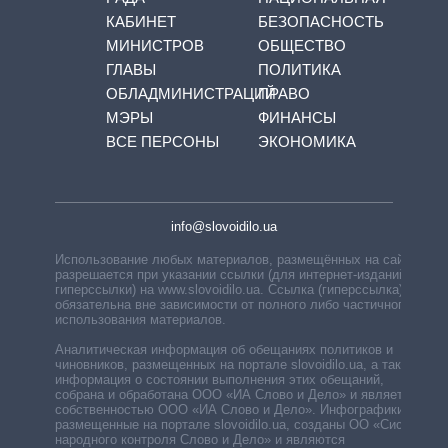
КАБИНЕТ
БЕЗОПАСНОСТЬ
МИНИСТРОВ
ОБЩЕСТВО
ГЛАВЫ
ПОЛИТИКА
ОБЛАДМИНИСТРАЦИЙ
ПРАВО
МЭРЫ
ФИНАНСЫ
ВСЕ ПЕРСОНЫ
ЭКОНОМИКА
info@slovoidilo.ua
Использование любых материалов, размещённых на сайте,
разрешается при указании ссылки (для интернет-изданий —
гиперссылки) на www.slovoidilo.ua. Ссылка (гиперссылка)
обязательна вне зависимости от полного либо частичного
использования материалов.
Аналитическая информация об обещаниях политиков и
чиновников, размещенных на портале slovoidilo.ua, а также
информация о состоянии выполнения этих обещаний,
собрана и обработана ООО «ИА Слово и Дело» и является
собственностью ООО «ИА Слово и Дело». Инфографики,
размещенные на портале slovoidilo.ua, созданы ОО «Система
народного контроля Слово и Дело» и являются