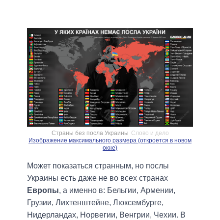
Страны без посла Украины
Слово и дело
Изображение максимального размера (откроется в новом
окне)
Может показаться странным, но послы
Украины есть даже не во всех странах
Европы
, а именно в: Бельгии, Армении,
Грузии, Лихтенштейне, Люксембурге,
Нидерландах, Норвегии, Венгрии, Чехии. В