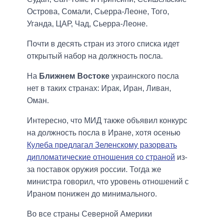
Острова, Сомали, Сьерра-Леоне, Того,
Уганда, ЦАР, Чад, Сьерра-Леоне.
Почти в десять стран из этого списка идет
открытый набор на должность посла.
На
Ближнем Востоке
украинского посла
нет в таких странах: Ирак, Иран, Ливан,
Оман.
Интересно, что МИД также объявил конкурс
на должность посла в Иране, хотя осенью
Кулеба предлагал Зеленскому разорвать
дипломатические отношения со страной
из-
за поставок оружия россии. Тогда же
министра говорил, что уровень отношений с
Ираном понижен до минимального.
Во все страны Северной Америки