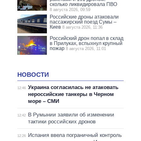
сколько ликвидировала ПВО
8 августа 2026, 09:59
Российские дроны атаковали
пассажирский поезд Сумы –
Киев
8 августа 2026, 11:36
Российский дрон попал в склад
в Прилуках, вспыхнул крупный
пожар
8 августа 2026, 11:01
НОВОСТИ
Украина согласилась не атаковать
12:46
нероссийские танкеры в Черном
море – СМИ
В Румынии заявили об изменении
12:42
тактики российских дронов
Испания ввела пограничный контроль
12:26