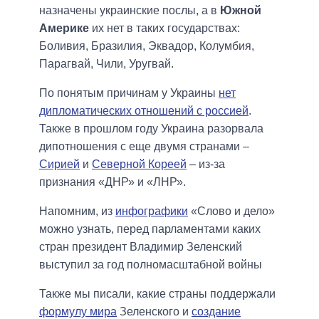
назначены украинские послы, а в
Южной
Америке
их нет в таких государствах:
Боливия, Бразилия, Эквадор, Колумбия,
Парагвай, Чили, Уругвай.
По понятым причинам у Украины
нет
дипломатических отношений с россией
.
Также в прошлом году Украина разорвала
дипотношения с еще двумя странами –
Сирией
и
Северной Кореей
– из-за
признания «ДНР» и «ЛНР».
Напомним, из
инфографики
«Слово и дело»
можно узнать, перед парламентами каких
стран президент Владимир Зеленский
выступил за год полномасштабной войны
Также мы писали, какие страны поддержали
формулу мира
Зеленского и
создание