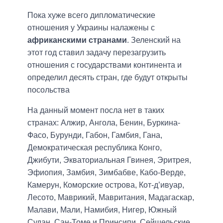
Пока хуже всего дипломатические
отношения у Украины налажены с
африканскими странами
. Зеленский на
этот год ставил задачу перезагрузить
отношения с государствами континента и
определил десять стран, где будут открыты
посольства
На данный момент посла нет в таких
странах: Алжир, Ангола, Бенин, Буркина-
Фасо, Бурунди, Габон, Гамбия, Гана,
Демократическая республика Конго,
Джибути, Экваториальная Гвинея, Эритрея,
Эфиопия, Замбия, Зимбабве, Кабо-Верде,
Камерун, Коморские острова, Кот-д’ивуар,
Лесото, Маврикий, Мавритания, Мадагаскар,
Малави, Мали, Намибия, Нигер, Южный
Судан, Сан-Томе и Принсипи, Сейшельские