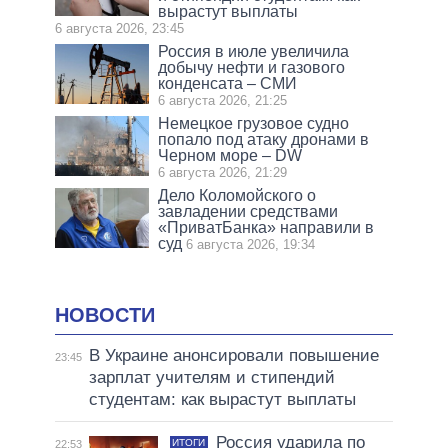
вырастут выплаты
6 августа 2026, 23:45
Россия в июле увеличила
добычу нефти и газового
конденсата – СМИ
6 августа 2026, 21:25
Немецкое грузовое судно
попало под атаку дронами в
Черном море – DW
6 августа 2026, 21:29
Дело Коломойского о
завладении средствами
«ПриватБанка» направили в
суд
6 августа 2026, 19:34
НОВОСТИ
В Украине анонсировали повышение
23:45
зарплат учителям и стипендий
студентам: как вырастут выплаты
Россия ударила по
ИТОГИ
22:53