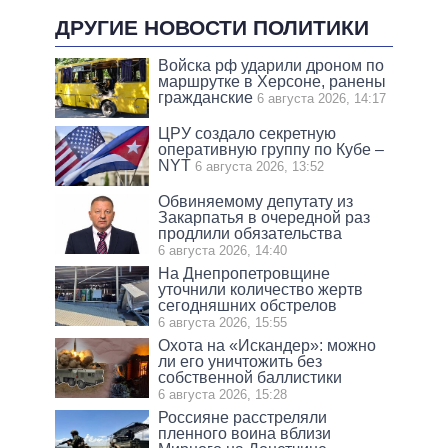
ДРУГИЕ НОВОСТИ ПОЛИТИКИ
Войска рф ударили дроном по
маршрутке в Херсоне, ранены
гражданские
6 августа 2026, 14:17
ЦРУ создало секретную
оперативную группу по Кубе –
NYT
6 августа 2026, 13:52
Обвиняемому депутату из
Закарпатья в очередной раз
продлили обязательства
6 августа 2026, 14:40
На Днепропетровщине
уточнили количество жертв
сегодняшних обстрелов
6 августа 2026, 15:55
Охота на «Искандер»: можно
ли его уничтожить без
собственной баллистики
6 августа 2026, 15:28
Россияне расстреляли
пленного воина вблизи