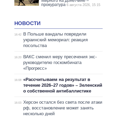
Мирного на Донетчине –
прокуратура
6 августа 2026, 15:15
НОВОСТИ
В Польше вандалы повредили
16:42
украинский мемориал: реакция
посольства
ВАКС сменил меру пресечения экс-
16:20
руководителю госкомбината
«Прогресс»
«Рассчитываем на результат в
16:08
течение 2026–27 годов» – Зеленский
о собственной антибаллистике
Херсон остался без света после атаки
16:03
рф, восстановление может занять
несколько дней