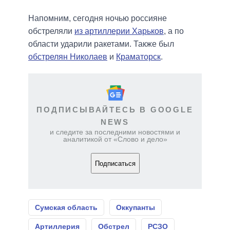
Напомним, сегодня ночью россияне
обстреляли
из артиллерии Харьков
, а по
области ударили ракетами. Также был
обстрелян Николаев
и
Краматорск
.
ПОДПИСЫВАЙТЕСЬ В GOOGLE
NEWS
и следите за последними новостями и
аналитикой от «Слово и дело»
Подписаться
Сумская область
Оккупанты
Артиллерия
Обстрел
РСЗО