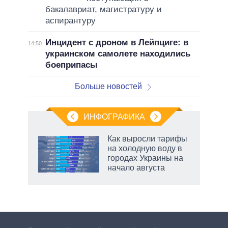
бакалавриат, магистратуру и
аспирантуру
Инцидент с дроном в Лейпциге: в
14:50
украинском самолете находились
боеприпасы
Больше новостей
ИНФОГРАФИКА
Как выросли тарифы
на холодную воду в
городах Украины на
начало августа
рф