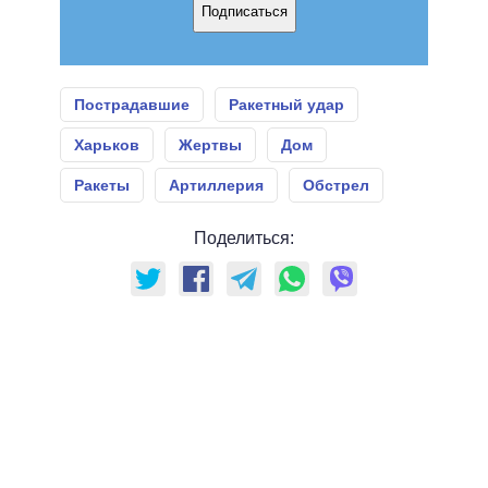
Подписаться
Пострадавшие
Ракетный удар
Харьков
Жертвы
Дом
Ракеты
Артиллерия
Обстрел
Поделиться: