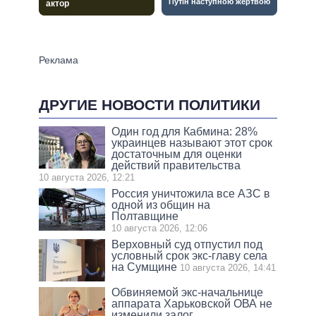
ДРУГИЕ НОВОСТИ ПОЛИТИКИ
Один год для Кабмина: 28%
украинцев называют этот срок
достаточным для оценки
действий правительства
10 августа 2026, 12:21
Россия уничтожила все АЗС в
одной из общин на
Полтавщине
10 августа 2026, 12:06
Верховный суд отпустил под
условный срок экс-главу села
на Сумщине
10 августа 2026, 14:41
Обвиняемой экс-начальнице
аппарата Харьковской ОВА не
изменили залог