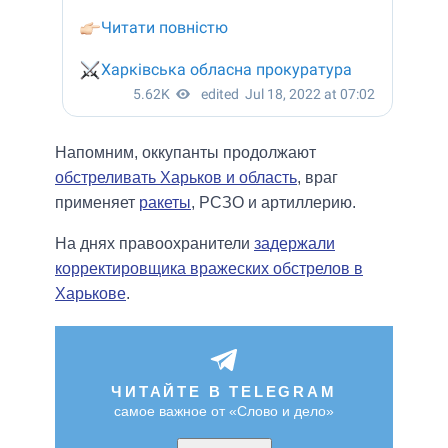
Напомним, оккупанты продолжают
обстреливать Харьков и область
, враг
применяет
ракеты
, РСЗО и артиллерию.
На днях правоохранители
задержали
корректировщика вражеских обстрелов в
Харькове
.
ЧИТАЙТЕ В TELEGRAM
самое важное от «Слово и дело»