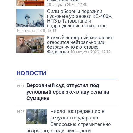
10 августа 2026, 12:40
Силы обороны поразили
пусковые установки «С-400»,
НПЗ в Татарстане и
подразделение оккупантов
10 августа 2026, 13:11
Каждый четвертый киевлянин
относится нейтрально или
безразлично к отставке
Федорова
10 августа 2026, 12:12
НОВОСТИ
Верховный суд отпустил под
14:41
условный срок экс-главу села на
Сумщине
Число пострадавших в
14:27
результате удара по
Запорожью стремительно
возросло, среди них – дети