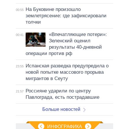
На Буковине произошло
00:55
землетрясение: где зафиксировали
толчки
«Впечатляющие потери»:
00:41
Зеленский оценил
результаты 40-дневной
операции против рф
Испанская разведка предупредила о
23:55
новой попытке массового прорыва
мигрантов в Сеуту
Россияне ударили по центру
21:57
Павлограда, есть пострадавшие
Больше новостей
ИНФОГРАФИКА