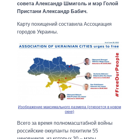
совета Александр Шмиголь и мэр Голой
Пристани Александр Бабич.
Карту похищений составила Ассоциация
городов Украины.
Изображение максимального размера (откроется в новом
окне)
Всего за время полномасштабной войны
российские оккупанты похитили 55
чиновников, из которых 30 – мэры.