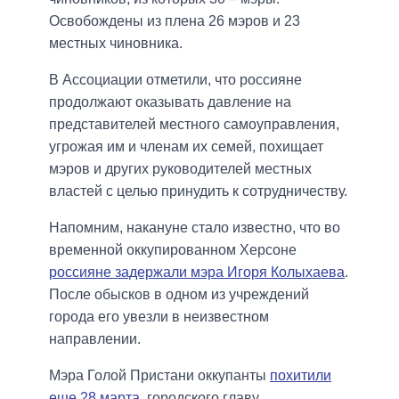
Освобождены из плена 26 мэров и 23
местных чиновника.
В Ассоциации отметили, что россияне
продолжают оказывать давление на
представителей местного самоуправления,
угрожая им и членам их семей, похищает
мэров и других руководителей местных
властей с целью принудить к сотрудничеству.
Напомним, накануне стало известно, что во
временной оккупированном Херсоне
россияне задержали мэра Игоря Колыхаева
.
После обысков в одном из учреждений
города его увезли в неизвестном
направлении.
Мэра Голой Пристани оккупанты
похитили
еще 28 марта
, городского главу