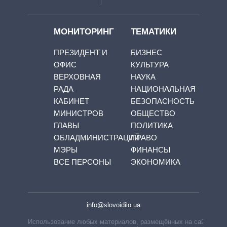
МОНИТОРИНГ
ТЕМАТИКИ
ПРЕЗИДЕНТ И
БИЗНЕС
ОФИС
КУЛЬТУРА
ВЕРХОВНАЯ
НАУКА
РАДА
НАЦИОНАЛЬНАЯ
КАБИНЕТ
БЕЗОПАСНОСТЬ
МИНИСТРОВ
ОБЩЕСТВО
ГЛАВЫ
ПОЛИТИКА
ОБЛАДМИНИСТРАЦИЙ
ПРАВО
МЭРЫ
ФИНАНСЫ
ВСЕ ПЕРСОНЫ
ЭКОНОМИКА
info@slovoidilo.ua
Использование любых материалов, размещённых на сайте,