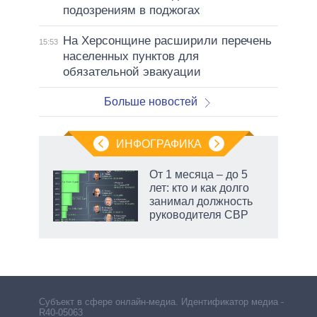
подозрениям в поджогах
На Херсонщине расширили перечень
15:53
населенных пунктов для
обязательной эвакуации
Больше новостей
ИНФОГРАФИКА
От 1 месяца – до 5
лет: кто и как долго
занимал должность
руководителя СВР
рф
Субъект в сфере онлайн-медиа. Идентификатор медиа –
R40-05063