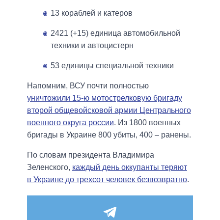
13 кораблей и катеров
2421 (+15) единица автомобильной
техники и автоцистерн
53 единицы специальной техники
Напомним, ВСУ почти полностью
уничтожили 15-ю мотострелковую бригаду
второй общевойсковой армии Центрального
военного округа россии
. Из 1800 военных
бригады в Украине 800 убиты, 400 – ранены.
По словам президента Владимира
Зеленского,
каждый день оккупанты теряют
в Украине до трехсот человек безвозвратно
.