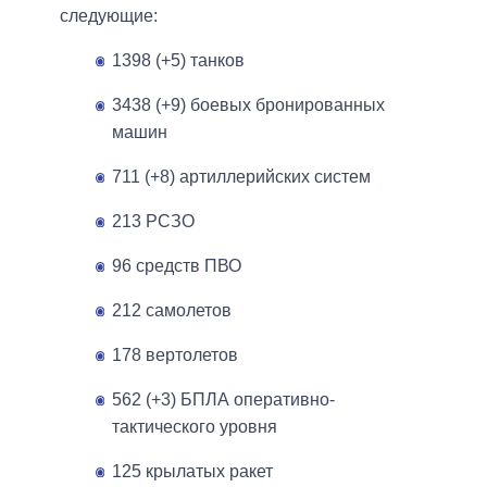
следующие:
1398 (+5) танков
3438 (+9) боевых бронированных
машин
711 (+8) артиллерийских систем
213 РСЗО
96 средств ПВО
212 самолетов
178 вертолетов
562 (+3) БПЛА оперативно-
тактического уровня
125 крылатых ракет