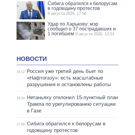
Сибига обратился к белорусам
в годовщину протестов
9 августа 2026, 17:56
Удар по Харькову: мэр
сообщил о 37 пострадавших и
1 погибшем
9 августа 2026, 13:53
НОВОСТИ
Россия уже третий день бьет по
19:12
«Нафтогазу»: есть масштабные
разрушения и остановлены работы
Нетаньяху отклонил 15-пунктный план
18:24
Трампа по урегулированию ситуации
в Газе
Сибига обратился к белорусам в
17:56
годовщину протестов