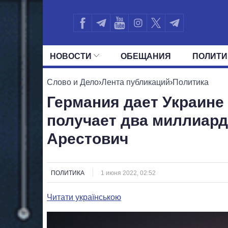
НОВОСТИ
ОБЕЩАНИЯ
ПОЛИТИ
ВСЕ ПОЛИТИКИ
ПРЕЗИДЕНТ И ОФ
Слово и Дело
›
Лента публикаций
›
Политика
Германия дает Украине
получает два миллиард
Арестович
ПОЛИТИКА
1 июня 2022, 02:52
Читати українською