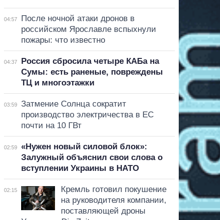
После ночной атаки дронов в
04:57
российском Ярославле вспыхнули
пожары: что известно
Россия сбросила четыре КАБа на
04:37
Сумы: есть раненые, повреждены
ТЦ и многоэтажки
Затмение Солнца сократит
03:59
производство электричества в ЕС
почти на 10 ГВт
«Нужен новый силовой блок»:
02:59
Залужный объяснил свои слова о
вступлении Украины в НАТО
Кремль готовил покушение
02:15
на руководителя компании,
поставляющей дроны