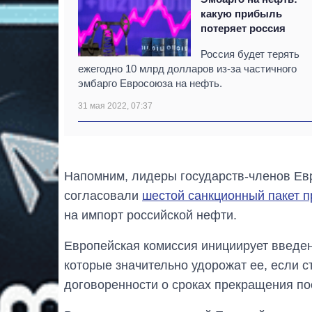
какую прибыль
потеряет россия
Россия будет терять
ежегодно 10 млрд долларов из-за частичного
эмбарго Евросоюза на нефть.
31 мая 2022, 07:37
Напомним, лидеры государств-членов Евр
согласовали
шестой санкционный пакет п
на импорт российской нефти.
Европейская комиссия инициирует введе
которые значительно удорожат ее, если 
договоренности о сроках прекращения по