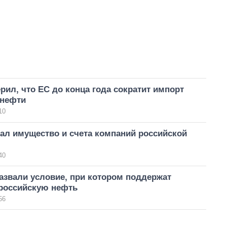
рил, что ЕС до конца года сократит импорт
 нефти
10
ал имущество и счета компаний российской
40
азвали условие, при котором поддержат
 российскую нефть
56