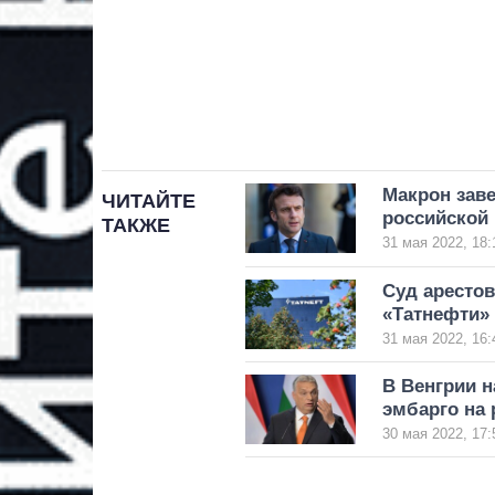
Макрон заве
ЧИТАЙТЕ
российской
ТАКЖЕ
31 мая 2022, 18:
Суд арестов
«Татнефти»
31 мая 2022, 16:
В Венгрии н
эмбарго на
30 мая 2022, 17: