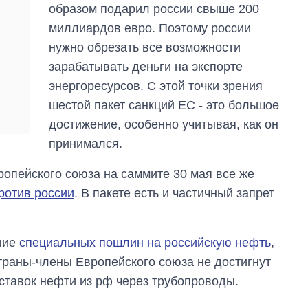
образом подарил россии свыше 200
миллиардов евро. Поэтому россии
нужно обрезать все возможности
зарабатывать деньги на экспорте
энергоресурсов. С этой точки зрения
шестой пакет санкций ЕС - это большое
достижение, особенно учитывая, как он
принимался.
опейского союза на саммите 30 мая все же
ротив россии
. В пакете есть и частичный запрет
ние
специальных пошлин на российскую нефть
,
страны-члены Европейского союза не достигнут
ставок нефти из рф через трубопроводы.