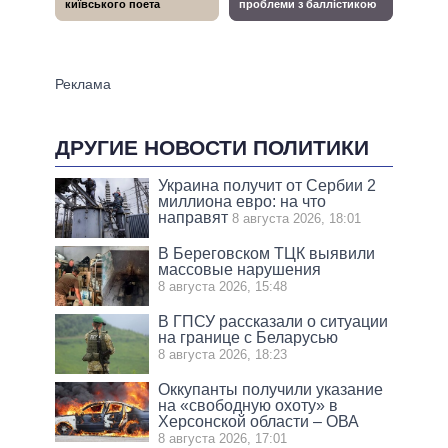
ДРУГИЕ НОВОСТИ ПОЛИТИКИ
Украина получит от Сербии 2
миллиона евро: на что
направят
8 августа 2026, 18:01
В Береговском ТЦК выявили
массовые нарушения
8 августа 2026, 15:48
В ГПСУ рассказали о ситуации
на границе с Беларусью
8 августа 2026, 18:23
Оккупанты получили указание
на «свободную охоту» в
Херсонской области – ОВА
8 августа 2026, 17:01