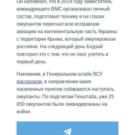
Он напомнил, что в 2014 году заместитель
командующего ВМС организовал личный
состав, подготовил технику и на глазах
оккупантов перегнал всю исправную
авиацию на континентальную часть Украины
с территории Крыма, который оккупировали
россияне. На следующий день Бедзай
повторил это с тем, что не смог улететь в
первый день.
Напомним, в Генеральном штабе ВСУ
рассказали
, в направлении каких
населенных пунктов собираются наступать
оккупанты. По подсчетам Генштаба, уже 25
650 оккупантов были ликвидированы на
войне.