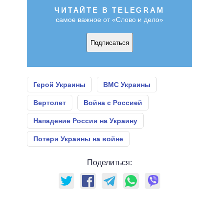
ЧИТАЙТЕ В TELEGRAM
самое важное от «Слово и дело»
Подписаться
Герой Украины
ВМС Украины
Вертолет
Война с Россией
Нападение России на Украину
Потери Украины на войне
Поделиться: