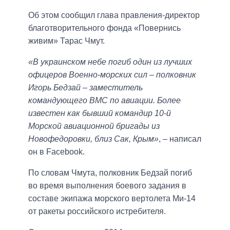
Об этом сообщил глава правления-директор
благотворительного фонда «Повернись
живим» Тарас Чмут.
«В украинском небе погиб один из лучших
офицеров Военно-морских сил – полковник
Игорь Бедзай – заместитель
командующего ВМС по авиации. Более
известен как бывший командир 10-й
Морской авиационной бригады из
Новофедоровки, близ Сак, Крым»
, – написал
он в Facebook.
По словам Чмута, полковник Бедзай погиб
во время выполнения боевого задания в
составе экипажа морского вертолета Ми-14
от ракеты российского истребителя.