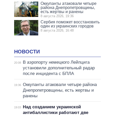
Оккупанты атаковали четыре
района Днепропетровщины,
есть жертвы и ранены
8 августа 2026, 19:36
Сербия поможет восстановить
один из украинских городов
8 августа 2026, 16:48
НОВОСТИ
В аэропорту немецкого Лейпцига
20:08
установили дополнительный радар
после инцидента с БПЛА
Оккупанты атаковали четыре района
19:36
Днепропетровщины, есть жертвы и
ранены
Над созданием украинской
19:03
антибаллистики работают две