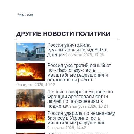
ДРУГИЕ НОВОСТИ ПОЛИТИКИ
Россия уничтожила
гуманитарный склад ВОЗ в
Днепре
9 августа 2026, 17:06
Россия уже третий день бьет
по «Нафтогазу»: есть
масштабные разрушения и
остановлены работы
9 августа 2026, 19:12
Лесные пожары в Европе: во
Франции арестовали сотни
людей по подозрениям в
поджогах
9 августа 2026, 16:24
Россия ударила по немецкому
бизнесу в Украине, есть
масштабные разрушения
9 августа 2026, 14:42