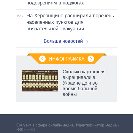
подозрениям в поджогах
На Херсонщине расширили перечень
15:53
населенных пунктов для
обязательной эвакуации
Больше новостей
ИНФОГРАФИКА
Сколько картофеля
выращивали в
Украине до и во
время большой
войны
Субъект в сфере онлайн-медиа. Идентификатор медиа –
R40-05063