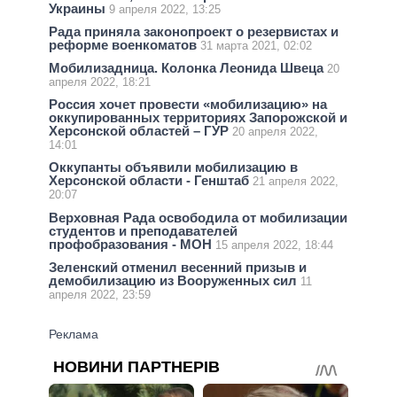
Украины
9 апреля 2022, 13:25
Рада приняла законопроект о резервистах и
реформе военкоматов
31 марта 2021, 02:02
Мобилизадница. Колонка Леонида Швеца
20
апреля 2022, 18:21
Россия хочет провести «мобилизацию» на
оккупированных территориях Запорожской и
Херсонской областей – ГУР
20 апреля 2022,
14:01
Оккупанты объявили мобилизацию в
Херсонской области - Генштаб
21 апреля 2022,
20:07
Верховная Рада освободила от мобилизации
студентов и преподавателей
профобразования - МОН
15 апреля 2022, 18:44
Зеленский отменил весенний призыв и
демобилизацию из Вооруженных сил
11
апреля 2022, 23:59