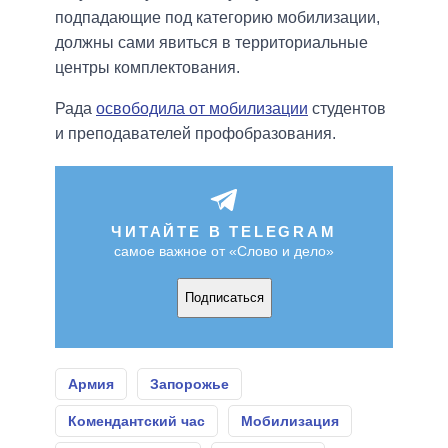
подпадающие под категорию мобилизации,
должны сами явиться в территориальные
центры комплектования.
Рада
освободила от мобилизации
студентов
и преподавателей профобразования.
ЧИТАЙТЕ В TELEGRAM
самое важное от «Слово и дело»
Подписаться
Армия
Запорожье
Комендантский час
Мобилизация