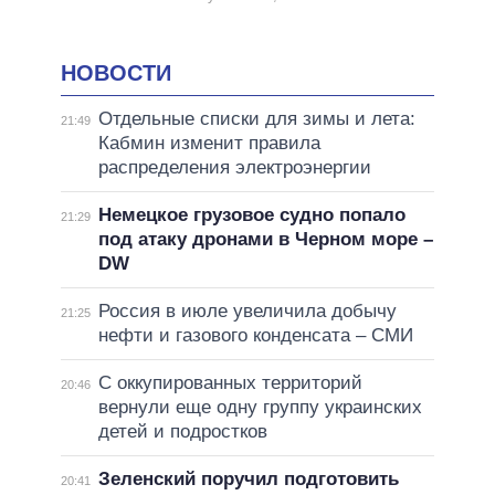
НОВОСТИ
Отдельные списки для зимы и лета:
21:49
Кабмин изменит правила
распределения электроэнергии
Немецкое грузовое судно попало
21:29
под атаку дронами в Черном море –
DW
Россия в июле увеличила добычу
21:25
нефти и газового конденсата – СМИ
С оккупированных территорий
20:46
вернули еще одну группу украинских
детей и подростков
Зеленский поручил подготовить
20:41