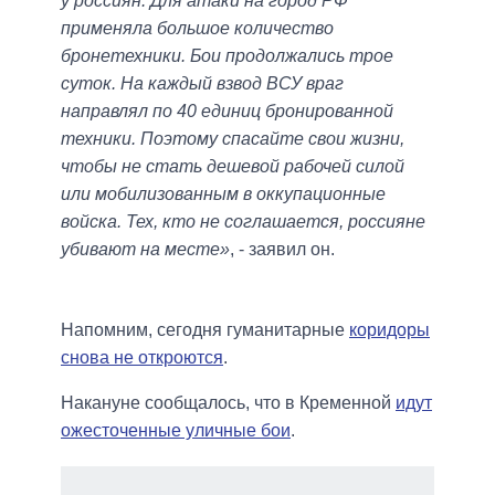
у россиян. Для атаки на город РФ
применяла большое количество
бронетехники. Бои продолжались трое
суток. На каждый взвод ВСУ враг
направлял по 40 единиц бронированной
техники. Поэтому спасайте свои жизни,
чтобы не стать дешевой рабочей силой
или мобилизованным в оккупационные
войска. Тех, кто не соглашается, россияне
убивают на месте»
, - заявил он.
Напомним, сегодня гуманитарные
коридоры
снова не откроются
.
Накануне сообщалось, что в Кременной
идут
ожесточенные уличные бои
.