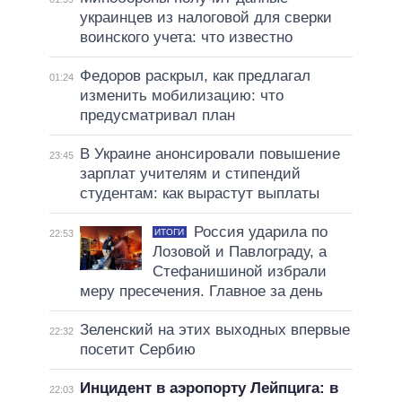
украинцев из налоговой для сверки
воинского учета: что известно
Федоров раскрыл, как предлагал
01:24
изменить мобилизацию: что
предусматривал план
В Украине анонсировали повышение
23:45
зарплат учителям и стипендий
студентам: как вырастут выплаты
Россия ударила по
ИТОГИ
22:53
Лозовой и Павлограду, а
Стефанишиной избрали
меру пресечения. Главное за день
Зеленский на этих выходных впервые
22:32
посетит Сербию
Инцидент в аэропорту Лейпцига: в
22:03