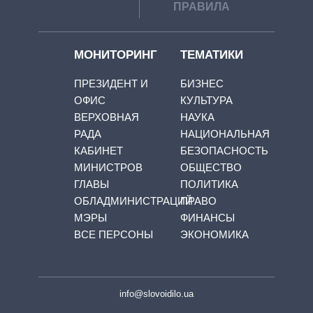
ПРАВИЛА
МОНИТОРИНГ
ТЕМАТИКИ
ПРЕЗИДЕНТ И
БИЗНЕС
ОФИС
КУЛЬТУРА
ВЕРХОВНАЯ
НАУКА
РАДА
НАЦИОНАЛЬНАЯ
КАБИНЕТ
БЕЗОПАСНОСТЬ
МИНИСТРОВ
ОБЩЕСТВО
ГЛАВЫ
ПОЛИТИКА
ОБЛАДМИНИСТРАЦИЙ
ПРАВО
МЭРЫ
ФИНАНСЫ
ВСЕ ПЕРСОНЫ
ЭКОНОМИКА
info@slovoidilo.ua