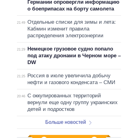
Германии опровергли информацию
о боеприпасах на борту самолета
Отдельные списки для зимы и лета:
21:49
Кабмин изменит правила
распределения электроэнергии
Немецкое грузовое судно попало
21:29
под атаку дронами в Черном море –
DW
Россия в июле увеличила добычу
21:25
нефти и газового конденсата – СМИ
С оккупированных территорий
20:46
вернули еще одну группу украинских
детей и подростков
Больше новостей