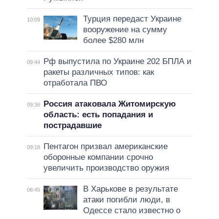
Турция передаст Украине
10:09
вооружение на сумму
более $280 млн
Рф выпустила по Украине 202 БПЛА и
09:44
ракеты различных типов: как
отработала ПВО
Россия атаковала Житомирскую
09:36
область: есть попадания и
пострадавшие
Пентагон призвал американские
09:18
оборонные компании срочно
увеличить производство оружия
В Харькове в результате
08:45
атаки погибли люди, в
Одессе стало известно о