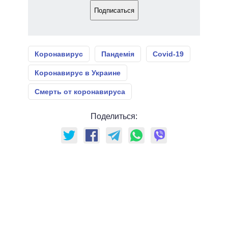
Подписаться
Коронавирус
Пандемія
Covid-19
Коронавирус в Украине
Смерть от коронавируса
Поделиться: