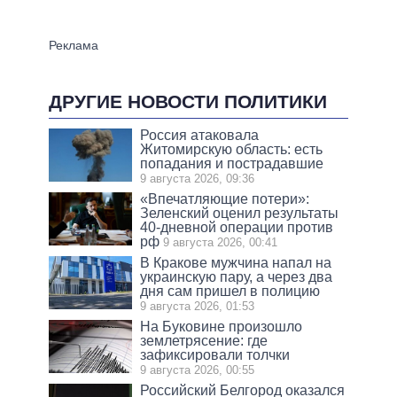
ДРУГИЕ НОВОСТИ ПОЛИТИКИ
Россия атаковала
Житомирскую область: есть
попадания и пострадавшие
9 августа 2026, 09:36
«Впечатляющие потери»:
Зеленский оценил результаты
40-дневной операции против
рф
9 августа 2026, 00:41
В Кракове мужчина напал на
украинскую пару, а через два
дня сам пришел в полицию
9 августа 2026, 01:53
На Буковине произошло
землетрясение: где
зафиксировали толчки
9 августа 2026, 00:55
Российский Белгород оказался