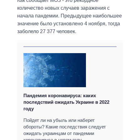
Как сообщает МОЗ - это рекордное
количество новых случаев заражения с
начала пандемии. Предыдущее наибольшее
значение было установлено 4 ноября, тогда
заболело 27 377 человек.
Пандемия коронавируса: каких
последствий ожидать Украине в 2022
году
Пойдет ли на убыль или наберет
обороты? Какие последствия следует
ожидать украинцам от пандемии
коронавируса в новом году –