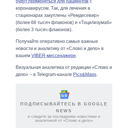
будут применяться для пациентов
с
коронавирусом. Так, для лечения в
стационарах закуплены «Ремдесевир»
(более 66 тысяч флаконов) и «Тоцилизумаб»
(более 3 тысяч флаконов).
Получайте оперативно самые важные
новости и аналитику от «Слово и дело» в
вашем
VIBER-мессенджере
.
Визуальная аналитика от редакции «Слово и
дело» – в Telegram-канале
Pics&Maps
.
ПОДПИСЫВАЙТЕСЬ В GOOGLE
NEWS
и следите за последними новостями и
аналитикой от «Слово и дело»