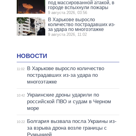
под массированной атакой, в
городе вспыхнули пожары
9 августа 2026, 03:56
В Харькове выросло
количество пострадавших из-
за удара по многоэтажке
9 августа 2026, 11:02
НОВОСТИ
В Харькове выросло количество
11:02
пострадавших из-за удара по
многоэтажке
Украинские дроны ударили по
10:42
российской ПВО и судам в Черном
море
Болгария вызвала посла Украины из-
10:22
за взрыва дрона возле границы с
Румынией