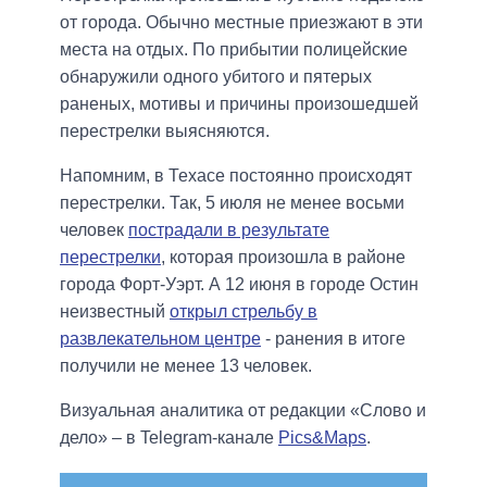
от города. Обычно местные приезжают в эти
места на отдых. По прибытии полицейские
обнаружили одного убитого и пятерых
раненых, мотивы и причины произошедшей
перестрелки выясняются.
Напомним, в Техасе постоянно происходят
перестрелки. Так, 5 июля не менее восьми
человек
пострадали в результате
перестрелки
, которая произошла в районе
города Форт-Уэрт. А 12 июня в городе Остин
неизвестный
открыл стрельбу в
развлекательном центре
- ранения в итоге
получили не менее 13 человек.
Визуальная аналитика от редакции «Слово и
дело» – в Telegram-канале
Pics&Maps
.