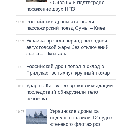
«Сиваш» и подтвердил
поражение двух НПЗ
Российские дроны атаковали
11:36
пассажирский поезд Сумы – Киев
Украина прошла период рекордной
11:32
августовской жары без отключений
света – Шмыгаль
Российский дрон попал в склад в
11:01
Прилуках, вспыхнул крупный пожар
Удар по Киеву: во время ликвидации
10:56
последствий обнаружили тело
человека
Украинские дроны за
10:27
неделю поразили 12 судов
«теневого флота» рф