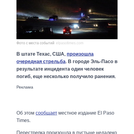
Фото с места событий
elpasotimes.com
В штате Техас, США,
произошла
очередная стрельба
. В городе Эль-Пасо в
результате инцидента один человек
погиб, еще несколько получило ранения.
Об этом
сообщает
местное издание El Paso
Times.
Перестрелка произошла в пустыне недалеко