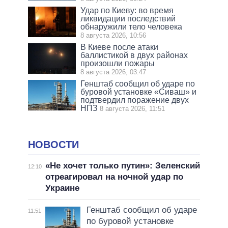
Удар по Киеву: во время
ликвидации последствий
обнаружили тело человека
8 августа 2026, 10:56
В Киеве после атаки
баллистикой в двух районах
произошли пожары
8 августа 2026, 03:47
Генштаб сообщил об ударе по
буровой установке «Сиваш» и
подтвердил поражение двух
НПЗ
8 августа 2026, 11:51
НОВОСТИ
«Не хочет только путин»: Зеленский
12:10
отреагировал на ночной удар по
Украине
Генштаб сообщил об ударе
11:51
по буровой установке