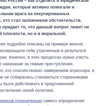
оны России ‒ как отделить в юридической
аждан, которые активно помогали и
ланам врага на оккупированных
х, кто стал заложником обстоятельств.
 придает то, что данный вопрос лежит не
й плоскости, но и в моральной.
уже подробно описаны на примере многих
 возвращали себе утраченные в результате
ии. Конечно, в этих процессах нужно учесть
е наказание за тяжкие преступления,
х, кто способствовал намерениям агрессора, и
ые не собирались становиться сторонниками
ны были действовать в предложенной
ествления своей политики.
просов относительно
самого определения