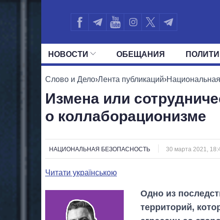
НОВОСТИ
ОБЕЩАНИЯ
ПОЛИТИ
ВСЕ ПОЛИТИКИ
ПРЕЗИДЕНТ И ОФ
Слово и Дело
›
Лента публикаций
›
Национальная
Измена или сотрудничес
о коллаборационизме
НАЦИОНАЛЬНАЯ БЕЗОПАСНОСТЬ
30 марта 2021, 18:
Читати українською
Одно из последст
территорий, кото