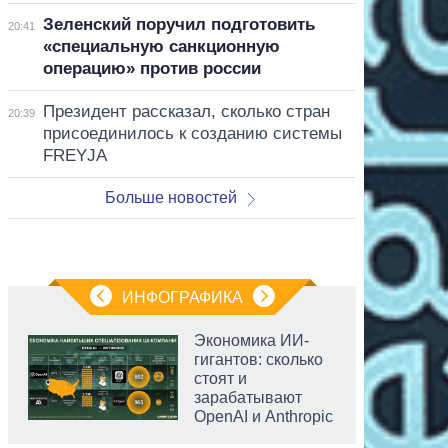
Зеленский поручил подготовить
20:41
«специальную санкционную
операцию» против россии
Президент рассказал, сколько стран
20:39
присоединилось к созданию системы
FREYJA
Больше новостей
ИНФОГРАФИКА
Экономика ИИ-
гигантов: сколько
стоят и
зарабатывают
OpenAI и Anthropic