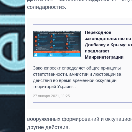
солидарности».
Переходное
законодательство по
Донбассу и Крыму: ч
предлагает
Минреинтеграции
Законопроект определяет общие принципы
ответственности, амнистии и люстрации за
действия во время временной оккупации
территорий Украины.
27 января 2021, 11:25
вооруженных формирований и оккупацион
другие действия.