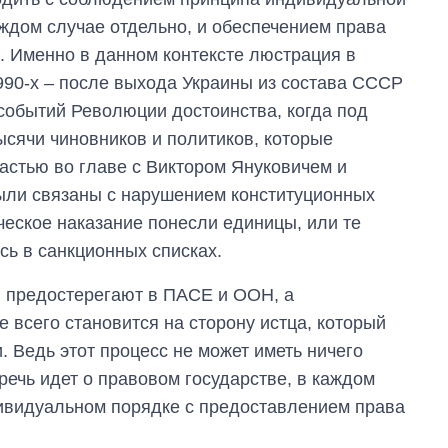
аждом случае отдельно, и обеспечением права
. Именно в данном контексте люстрация в
1990-х ‒ после выхода Украины из состава СССР
 событий Революции достоинства, когда под
сячи чиновников и политиков, которые
ластью во главе с Виктором Януковичем и
были связаны с нарушением конституционных
ческое наказание понесли единицы, или те
сь в санкционных списках.
 предостерегают в ПАСЕ и ООН, а
 всего становится на сторону истца, который
 Ведь этот процесс не может иметь ничего
речь идет о правовом государстве, в каждом
дивидуальном порядке с предоставлением права