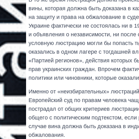
вины, которая должна быть доказана в к
на защиту и права на обжалование в суде
Украине фактически не состоялась ни в 
и объявления о независимости, ни после
условную люстрацию могли бы попасть ты
оказались в одном лагере с тогдашней в
«Партией регионов», действия которых 
прав украинских граждан. Впрочем факти
политики или чиновники, которые оказали
Именно от «неизбирательных» люстраций
Европейский суд по правам человека чаще
пострадал от общих критериев люстрации.
общего с политическим подтекстом, если 
случае вина должна быть доказана в ин
обжалования.