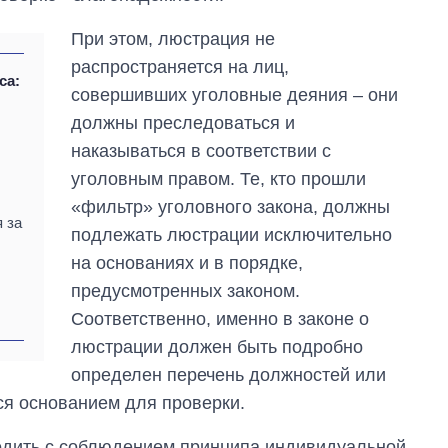
При этом, люстрация не
распространяется на лиц,
са:
совершивших уголовные деяния ‒ они
должны преследоваться и
наказываться в соответствии с
уголовным правом. Те, кто прошли
«фильтр» уголовного закона, должны
 за
подлежать люстрации исключительно
на основаниях и в порядке,
предусмотренных законом.
Соответственно, именно в законе о
люстрации должен быть подробно
определен перечень должностей или
ся основанием для проверки.
одить с соблюдением принципа индивидуальной