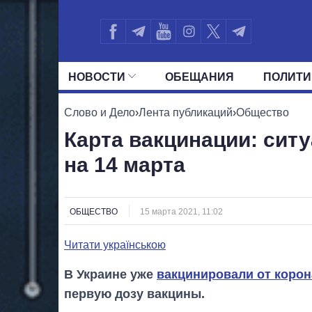
НОВОСТИ
ОБЕЩАНИЯ
ПОЛИТИ
ВСЕ ПОЛИТИКИ
ПРЕЗИДЕНТ И ОФ
Слово и Дело
›
Лента публикаций
›
Общество
Карта вакцинации: сит
на 14 марта
ОБЩЕСТВО
15 марта 2021, 11:02
Читати українською
В Украине уже
вакцинировали от коро
первую дозу вакцины.