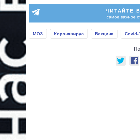
ЧИТАЙТЕ 
самое важное о
МОЗ
Коронавирус
Вакцина
Covid-
По