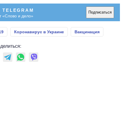
В TELEGRAM
Подписаться
т «Слово и дело»
19
Коронавирус в Украине
Вакцинация
делиться: