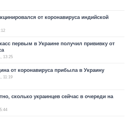
акцинировался от коронавируса индийской
:12
касс первым в Украине получил прививку от
са
, 13:25
ина от коронавируса прибыла в Украину
, 11:19
тно, сколько украинцев сейчас в очереди на
5:44