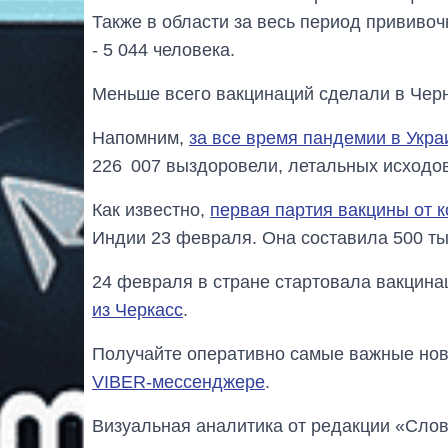
Также в области за весь период прививо
- 5 044 человека.
Меньше всего вакцинаций сделали в Черни
Напомним,
за все время пандемии в Укра
226 007 выздоровели, летальных исходов
Как известно,
первая партия вакцины от 
Индии 23 февраля. Она составила 500 тыс
24 февраля в стране стартовала вакцина
из Черкасс
.
Получайте оперативно самые важные ново
VIBER-мессенджере
.
Визуальная аналитика от редакции «Слов