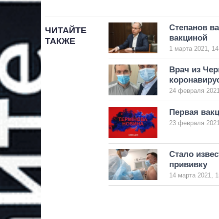
Степанов в
ЧИТАЙТЕ
вакциной
ТАКЖЕ
1 марта 2021, 14
Врач из Чер
коронавиру
24 февраля 2021
Первая вакц
23 февраля 2021
Стало извес
прививку
14 марта 2021, 1