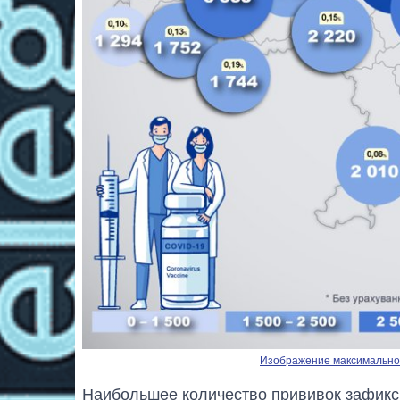
Изображение максимальног
Наибольшее количество прививок зафикси