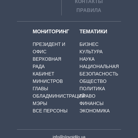
КОНТАКТЫ
ПРАВИЛА
МОНИТОРИНГ
ТЕМАТИКИ
ПРЕЗИДЕНТ И
БИЗНЕС
ОФИС
КУЛЬТУРА
ВЕРХОВНАЯ
НАУКА
РАДА
НАЦИОНАЛЬНАЯ
КАБИНЕТ
БЕЗОПАСНОСТЬ
МИНИСТРОВ
ОБЩЕСТВО
ГЛАВЫ
ПОЛИТИКА
ОБЛАДМИНИСТРАЦИЙ
ПРАВО
МЭРЫ
ФИНАНСЫ
ВСЕ ПЕРСОНЫ
ЭКОНОМИКА
info@slovoidilo.ua