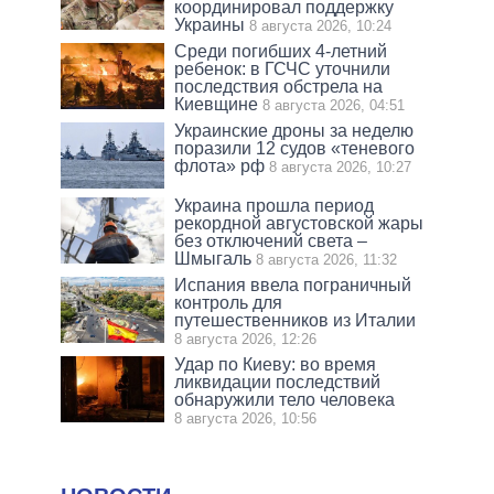
координировал поддержку
Украины
8 августа 2026, 10:24
Среди погибших 4-летний
ребенок: в ГСЧС уточнили
последствия обстрела на
Киевщине
8 августа 2026, 04:51
Украинские дроны за неделю
поразили 12 судов «теневого
флота» рф
8 августа 2026, 10:27
Украина прошла период
рекордной августовской жары
без отключений света –
Шмыгаль
8 августа 2026, 11:32
Испания ввела пограничный
контроль для
путешественников из Италии
8 августа 2026, 12:26
Удар по Киеву: во время
ликвидации последствий
обнаружили тело человека
8 августа 2026, 10:56