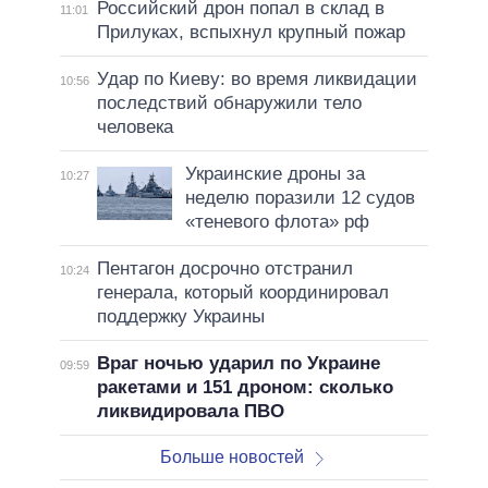
Российский дрон попал в склад в
11:01
Прилуках, вспыхнул крупный пожар
Удар по Киеву: во время ликвидации
10:56
последствий обнаружили тело
человека
Украинские дроны за
10:27
неделю поразили 12 судов
«теневого флота» рф
Пентагон досрочно отстранил
10:24
генерала, который координировал
поддержку Украины
Враг ночью ударил по Украине
09:59
ракетами и 151 дроном: сколько
ликвидировала ПВО
Больше новостей