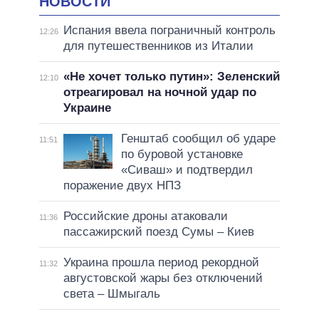
НОВОСТИ
Испания ввела пограничный контроль
12:26
для путешественников из Италии
«Не хочет только путин»: Зеленский
12:10
отреагировал на ночной удар по
Украине
Генштаб сообщил об ударе
11:51
по буровой установке
«Сиваш» и подтвердил
поражение двух НПЗ
Российские дроны атаковали
11:36
пассажирский поезд Сумы – Киев
Украина прошла период рекордной
11:32
августовской жары без отключений
света – Шмыгаль