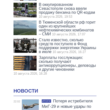
В оккупированном
Севастополе снова ввели
продажу бензина по QR-кодам
10 августа 2026, 19:53
В Тюменской области рф горит
один из крупнейших
нефтехимических комбинатов
– СМИ
10 августа 2026, 17:07
Стало известно, сколько
средств поступило в Фонд
поддержки энергетики Украины
в июле
10 августа 2026, 16:27
Зарплаты госслужащих:
сколько получают
антикоррупционеры, деловоды
и другие чиновники
10 августа 2026, 16:28
НОВОСТИ
Потеря истребителя
ИТОГИ
22:02
МиГ-29 и новые удары по