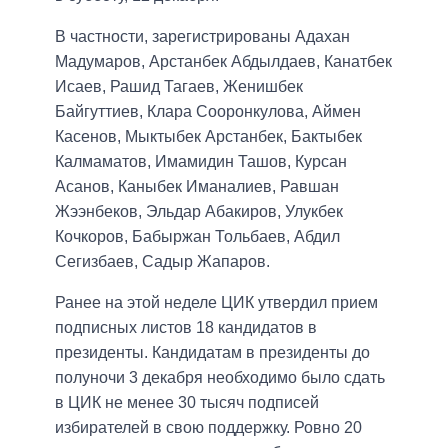
В частности, зарегистрированы Адахан
Мадумаров, Арстанбек Абдылдаев, Канатбек
Исаев, Рашид Тагаев, Женишбек
Байгуттиев, Клара Сооронкулова, Аймен
Касенов, Мыктыбек Арстанбек, Бактыбек
Калмаматов, Имамидин Ташов, Курсан
Асанов, Каныбек Иманалиев, Равшан
Жээнбеков, Эльдар Абакиров, Улукбек
Кочкоров, Бабыржан Тольбаев, Абдил
Сегизбаев, Садыр Жапаров.
Ранее на этой неделе ЦИК утвердил прием
подписных листов 18 кандидатов в
президенты. Кандидатам в президенты до
полуночи 3 декабря необходимо было сдать
в ЦИК не менее 30 тысяч подписей
избирателей в свою поддержку. Ровно 20