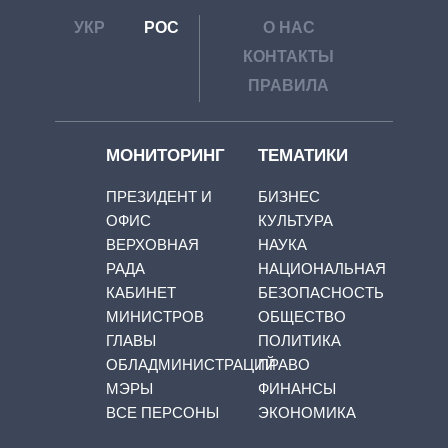
УКР
РОС
О НАС
КОНТАКТЫ
ПРАВИЛА
МОНИТОРИНГ
ТЕМАТИКИ
ПРЕЗИДЕНТ И
БИЗНЕС
ОФИС
КУЛЬТУРА
ВЕРХОВНАЯ
НАУКА
РАДА
НАЦИОНАЛЬНАЯ
КАБИНЕТ
БЕЗОПАСНОСТЬ
МИНИСТРОВ
ОБЩЕСТВО
ГЛАВЫ
ПОЛИТИКА
ОБЛАДМИНИСТРАЦИЙ
ПРАВО
МЭРЫ
ФИНАНСЫ
ВСЕ ПЕРСОНЫ
ЭКОНОМИКА