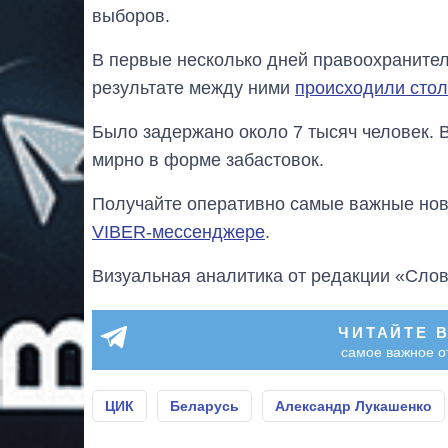
выборов.
В первые несколько дней правоохранител
результате между ними
происходили сто
Было задержано около 7 тысяч человек. 
мирно в форме забастовок.
Получайте оперативно самые важные ново
VIBER-мессенджере
.
Визуальная аналитика от редакции «Слов
ЧИТАЙТЕ 
самое важное о
ЦИК
Беларусь
Александр Лукашенко