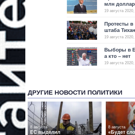
млн доллар
19 августа 2020,
Протесты в 
штаба Тиха
19 августа 2020,
Выборы в Б
а кто – нет
19 августа 2020,
ДРУГИЕ НОВОСТИ ПОЛИТИКИ
8 августа
8 августа
ЕС выделил
«Будет сло