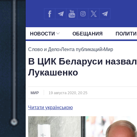
НОВОСТИ
ОБЕЩАНИЯ
ПОЛИТИ
ВСЕ ПОЛИТИКИ
ПРЕЗИДЕНТ И ОФ
Слово и Дело
›
Лента публикаций
›
Мир
В ЦИК Беларуси назвал
Лукашенко
МИР
19 августа 2020, 20:25
Читати українською