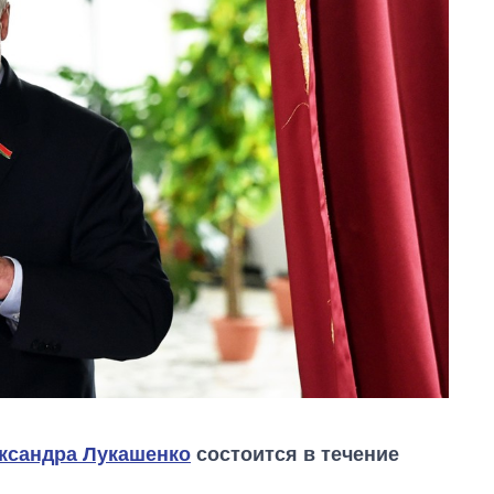
ксандра Лукашенко
состоится в течение