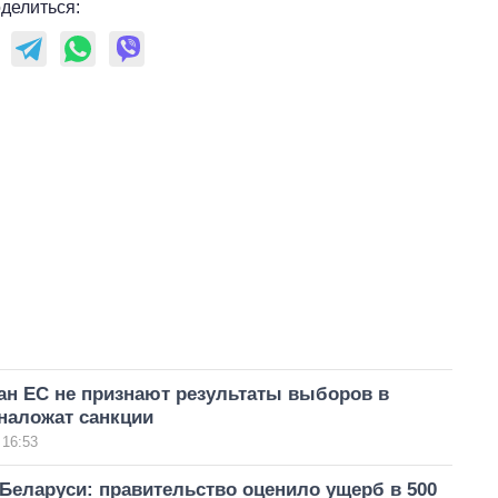
делиться:
ан ЕС не признают результаты выборов в
наложат санкции
 16:53
Беларуси: правительство оценило ущерб в 500