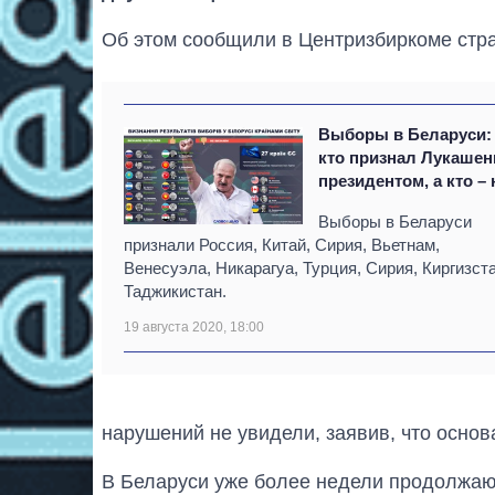
Об этом сообщили в Центризбиркоме стр
Выборы в Беларуси:
кто признал Лукашен
президентом, а кто – 
Выборы в Беларуси
признали Россия, Китай, Сирия, Вьетнам,
Венесуэла, Никарагуа, Турция, Сирия, Киргизст
Таджикистан.
19 августа 2020, 18:00
нарушений не увидели, заявив, что основ
В Беларуси уже более недели продолжают