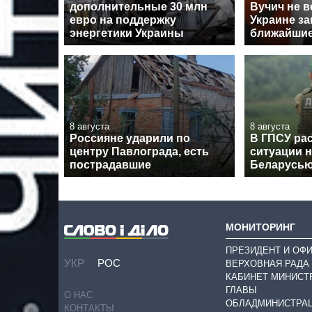
дополнительные 30 млн
Вучич не в
евро на поддержку
Украине за
энергетики Украины
ближайши
8 августа
8 августа
Россияне ударили по
В ГПСУ рас
центру Павлограда, есть
ситуации н
пострадавшие
Беларусь
МОНИТОРИНГ
ПРЕЗИДЕНТ И ОФ
УКР
РОС
ВЕРХОВНАЯ РАДА
КАБИНЕТ МИНИСТ
ГЛАВЫ
О НАС
ОБЛАДМИНИСТРА
КОНТАКТЫ