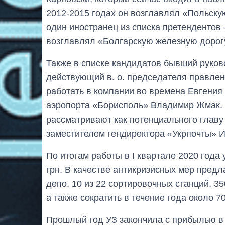
2012-2015 годах он возглавлял «Польску
один иностранец из списка претендентов
возглавлял «Болгарскую железную дорогу
Также в списке кандидатов бывший руко
действующий в. о. председателя правле
работать в компании во времена Евгения
аэропорта «Борисполь» Владимир Жмак. 
рассматривают как потенциального главу
заместителем гендиректора «Укрпочты» И
По итогам работы в I квартале 2020 года
грн. В качестве антикризисных мер пред
депо, 10 из 22 сортировочных станций, 
а также сократить в течение года около 70
Прошлый год УЗ закончила с прибылью в 2,