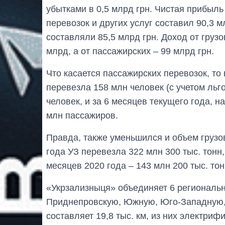
убытками в 0,5 млрд грн. Чистая прибыль
перевозок и других услуг составил 90,3 
составляли 85,5 млрд грн. Доход от грузо
млрд, а от пассажирских – 99 млрд грн.
Что касается пассажирских перевозок, то
перевезла 158 млн человек (с учетом льго
человек, и за 6 месяцев текущего года, н
млн пассажиров.
Правда, также уменьшился и объем грузо
года УЗ перевезла 322 млн 300 тыс. тонн, 
месяцев 2020 года – 143 млн 200 тыс. тон
«Укрзализныця» объединяет 6 региональн
Приднепровскую, Южную, Юго-Западную, 
составляет 19,8 тыс. км, из них электрифи