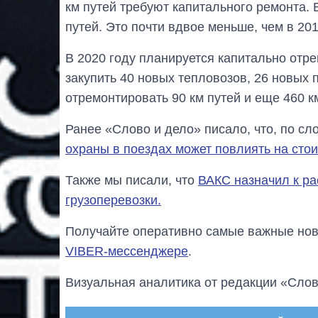
км путей требуют капитального ремонта.
путей. Это почти вдвое меньше, чем в 201
В 2020 году планируется капитально отр
закупить 40 новых тепловозов, 26 новых 
отремонтировать 90 км путей и еще 460 к
Ранее «Слово и дело» писало, что, по с
охраны в поездах может повлиять на стои
Также мы писали, что
ВАКС назначил к р
грузоперевозки.
Получайте оперативно самые важные ново
VIBER-мессенджере
.
Визуальная аналитика от редакции «Слов