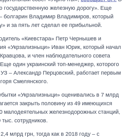
ю государственную железную дорогу». Еще
 – болгарин Владимир Владимиров, который
» и за пять лет сделал ее прибыльной.
водитель «Киевстара» Петр Чернышев и
ния «Укрзализныци» Иван Юрик, который начал
 Кравцова, и член наблюдательного совета
Еще один украинский топ-менеджер, которого
 УЗ – Александр Перцовский, работает первым
горя Смелянского.
 убытки «Укрзализныци» оценивались в 7 млрд
лагается закрыть половину из 49 имеющихся
350 малодеятельных железнодорожных станций,
 тыс. сотрудников.
4 млрд грн, тогда как в 2018 году – с