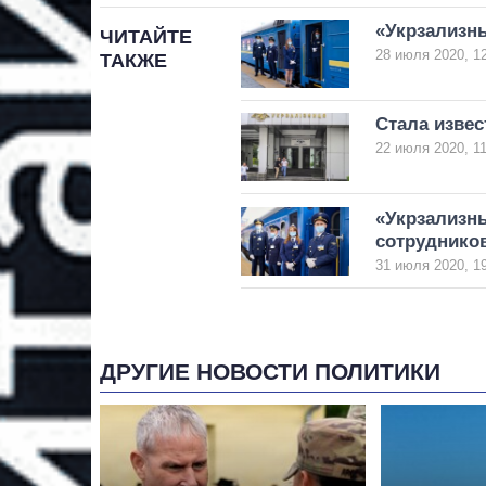
«Укрзализн
ЧИТАЙТЕ
28 июля 2020, 1
ТАКЖЕ
Стала изве
22 июля 2020, 11
«Укрзализн
сотруднико
31 июля 2020, 1
ДРУГИЕ НОВОСТИ ПОЛИТИКИ