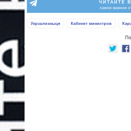
ЧИТАЙТЕ 
самое важное о
Укрзализныця
Кабинет министров
Кар
По