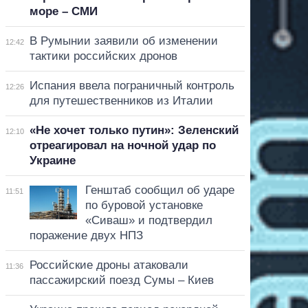
море – СМИ
В Румынии заявили об изменении
12:42
тактики российских дронов
Испания ввела пограничный контроль
12:26
для путешественников из Италии
«Не хочет только путин»: Зеленский
12:10
отреагировал на ночной удар по
Украине
Генштаб сообщил об ударе
11:51
по буровой установке
«Сиваш» и подтвердил
поражение двух НПЗ
Российские дроны атаковали
11:36
пассажирский поезд Сумы – Киев