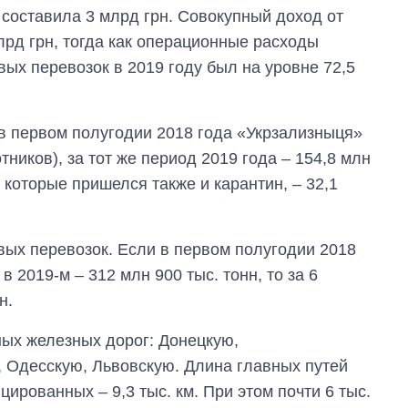
 составила 3 млрд грн. Совокупный доход от
млрд грн, тогда как операционные расходы
вых перевозок в 2019 году был на уровне 72,5
 в первом полугодии 2018 года «Укрзализныця»
тников), за тот же период 2019 года – 154,8 млн
а которые пришелся также и карантин, – 32,1
вых перевозок. Если в первом полугодии 2018
в 2019-м – 312 млн 900 тыс. тонн, то за 6
н.
ых железных дорог: Донецкую,
Одесскую, Львовскую. Длина главных путей
цированных – 9,3 тыс. км. При этом почти 6 тыс.