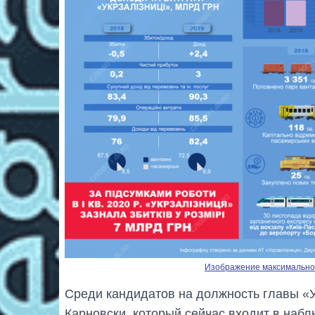
Изображение максимальног
Среди кандидатов на должность главы «
Карновски, который сейчас входит в наб