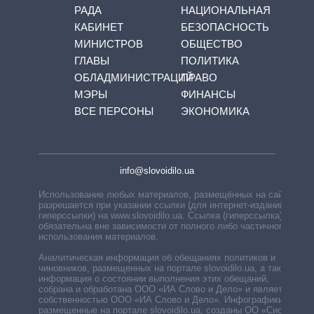
РАДА
НАЦИОНАЛЬНАЯ
КАБИНЕТ
БЕЗОПАСНОСТЬ
МИНИСТРОВ
ОБЩЕСТВО
ГЛАВЫ
ПОЛИТИКА
ОБЛАДМИНИСТРАЦИЙ
ПРАВО
МЭРЫ
ФИНАНСЫ
ВСЕ ПЕРСОНЫ
ЭКОНОМИКА
info@slovoidilo.ua
Использование любых материалов, размещённых на сайте,
разрешается при указании ссылки (для интернет-изданий —
гиперссылки) на www.slovoidilo.ua. Ссылка (гиперссылка)
обязательна вне зависимости от полного либо частичного
использования материалов.
Аналитическая информация об обещаниях политиков и
чиновников, размещенных на портале slovoidilo.ua, а также
информация о состоянии выполнения этих обещаний,
собрана и обработана ООО «ИА Слово и Дело» и является
собственностью ООО «ИА Слово и Дело». Инфографики,
размещенные на портале slovoidilo.ua, созданы ОО «Система