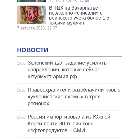
7 августа 2026, 14:44
В ТЦК на Закарпатье
незаконно «списали» с
воинского учета более 1,5
тысячи мужчин
7 августа 2026, 12:07
НОВОСТИ
Зеленский дал задание усилить
15:36
направления, которые сейчас
штурмует армия рф
Правоохранители разоблачили новые
15:00
«уклонистские схемы» в трех
регионах
Россия импортировала из Южной
14:58
Кореи почти 30 тысяч тонн
нефтепродуктов – СМИ