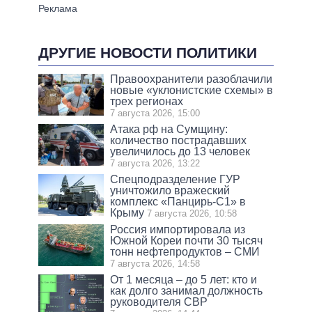
ДРУГИЕ НОВОСТИ ПОЛИТИКИ
Правоохранители разоблачили
новые «уклонистские схемы» в
трех регионах
7 августа 2026, 15:00
Атака рф на Сумщину:
количество пострадавших
увеличилось до 13 человек
7 августа 2026, 13:22
Спецподразделение ГУР
уничтожило вражеский
комплекс «Панцирь-С1» в
Крыму
7 августа 2026, 10:58
Россия импортировала из
Южной Кореи почти 30 тысяч
тонн нефтепродуктов – СМИ
7 августа 2026, 14:58
От 1 месяца – до 5 лет: кто и
как долго занимал должность
руководителя СВР