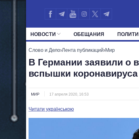
НОВОСТИ
ОБЕЩАНИЯ
ПОЛИТИ
ВСЕ ПОЛИТИКИ
ПРЕЗИДЕНТ И ОФ
Слово и Дело
›
Лента публикаций
›
Мир
В Германии заявили о 
вспышки коронавируса
МИР
17 апреля 2020, 16:53
Читати українською