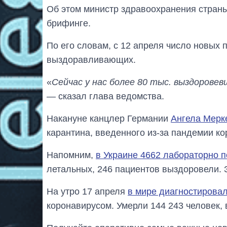
Об этом министр здравоохранения страны
брифинге.
По его словам, с 12 апреля число новых
выздоравливающих.
«
Сейчас у нас более 80 тыс. выздоровев
— сказал глава ведомства.
Накануне канцлер Германии
Ангела Мерк
карантина, введенного из-за пандемии ко
Напомним,
в Украине 4662 лабораторно 
летальных, 246 пациентов выздоровели. 
На утро 17 апреля
в мире диагностировал
коронавирусом. Умерли 144 243 человек, 