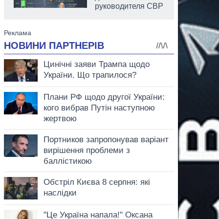
руководителя СВР
аспирант