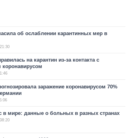
ласила об ослаблении карантинных мер в
21:30
равилась на карантин из-за контакта с
 коронавирусом
1:46
рогнозировала заражение коронавирусом 70%
Германии
6:06
 в мире: данные о больных в разных странах
08:20