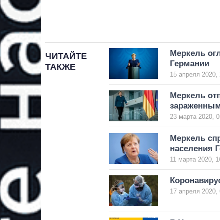
Меркель ог
ЧИТАЙТЕ
Германии
ТАКЖЕ
15 апреля 2020, 
Меркель отп
зараженным
23 марта 2020, 0
Меркель сп
населения 
11 марта 2020, 1
Коронавирус
17 апреля 2020, 