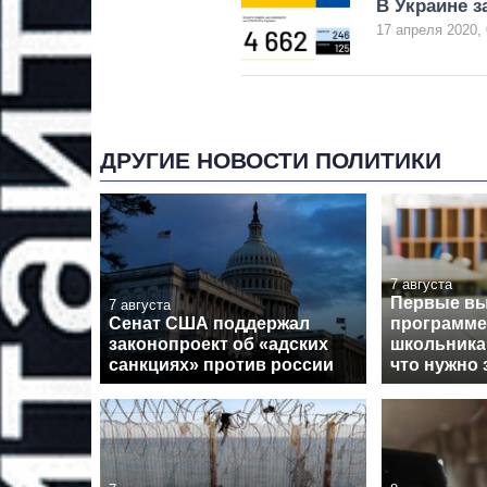
В Украине з
17 апреля 2020, 
ДРУГИЕ НОВОСТИ ПОЛИТИКИ
7 августа
Первые вы
7 августа
Сенат США поддержал
программе
законопроект об «адских
школьника
санкциях» против россии
что нужно 